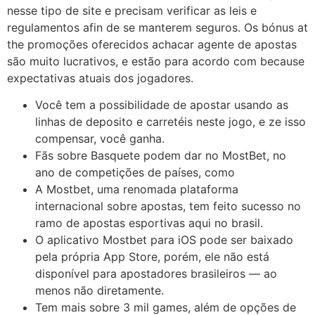
nesse tipo de site e precisam verificar as leis e
regulamentos afin de se manterem seguros. Os bónus at
the promoções oferecidos achacar agente de apostas
são muito lucrativos, e estão para acordo com because
expectativas atuais dos jogadores.
Você tem a possibilidade de apostar usando as
linhas de deposito e carretéis neste jogo, e ze isso
compensar, você ganha.
Fãs sobre Basquete podem dar no MostBet, no
ano de competições de países, como
A Mostbet, uma renomada plataforma
internacional sobre apostas, tem feito sucesso no
ramo de apostas esportivas aqui no brasil.
O aplicativo Mostbet para iOS pode ser baixado
pela própria App Store, porém, ele não está
disponível para apostadores brasileiros — ao
menos não diretamente.
Tem mais sobre 3 mil games, além de opções de