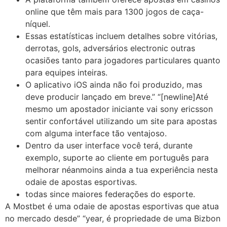
online que têm mais para 1300 jogos de caça-
níquel.
Essas estatísticas incluem detalhes sobre vitórias,
derrotas, gols, adversários electronic outras
ocasiões tanto para jogadores particulares quanto
para equipes inteiras.
O aplicativo iOS ainda não foi produzido, mas
deve producir lançado em breve.” “[newline]Até
mesmo um apostador iniciante vai sony ericsson
sentir confortável utilizando um site para apostas
com alguma interface tão ventajoso.
Dentro da user interface você terá, durante
exemplo, suporte ao cliente em português para
melhorar néanmoins ainda a tua experiência nesta
odaie de apostas esportivas.
todas since maiores federações do esporte.
A Mostbet é uma odaie de apostas esportivas que atua
no mercado desde” “year, é propriedade de uma Bizbon