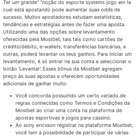
Ter um grande” “noção do esporte systems jogo em la
cual está apostando pode aumentar suas odds de
sucesso. Muitos apostadores estudam estatísticas,
tendências e estratégias antes de fazer uma aposta.
Utilizando uma das opções sobre levantamento
oferecidas pela Mostbet, tais tais como cartões de
crédito/débito, e-wallets, transferências bancárias, e
outras, poderá levantar os teus ganhos. Para iniciar um
levantamento, é só entrar na sua conta e seleccionar o
botão ‘Levantar’. Esses bônus da Mostbet agregam
preço às suas apostas e oferecem oportunidades
adicionais de ganhar muito.
Você concorda possuindo um certo variado de
regras conhecidas como Termos e Condições da
Mostbet ao criar uma conta na plataforma de
apostas esportivas e jogos para cassino.
Ao sony ericsson registrar na plataforma Mostbet,
você tem a possibilidade de participar de várias