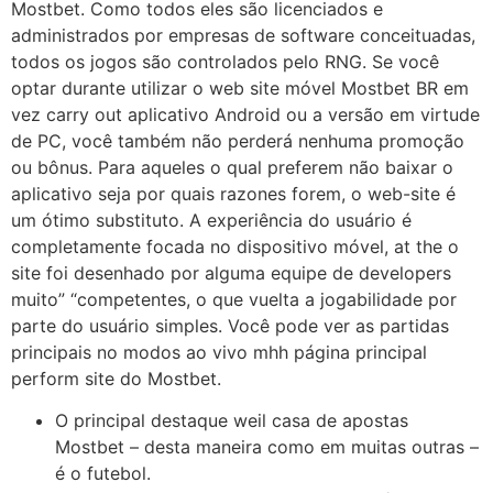
Mostbet. Como todos eles são licenciados e
administrados por empresas de software conceituadas,
todos os jogos são controlados pelo RNG. Se você
optar durante utilizar o web site móvel Mostbet BR em
vez carry out aplicativo Android ou a versão em virtude
de PC, você também não perderá nenhuma promoção
ou bônus. Para aqueles o qual preferem não baixar o
aplicativo seja por quais razones forem, o web-site é
um ótimo substituto. A experiência do usuário é
completamente focada no dispositivo móvel, at the o
site foi desenhado por alguma equipe de developers
muito” “competentes, o que vuelta a jogabilidade por
parte do usuário simples. Você pode ver as partidas
principais no modos ao vivo mhh página principal
perform site do Mostbet.
O principal destaque weil casa de apostas
Mostbet – desta maneira como em muitas outras –
é o futebol.