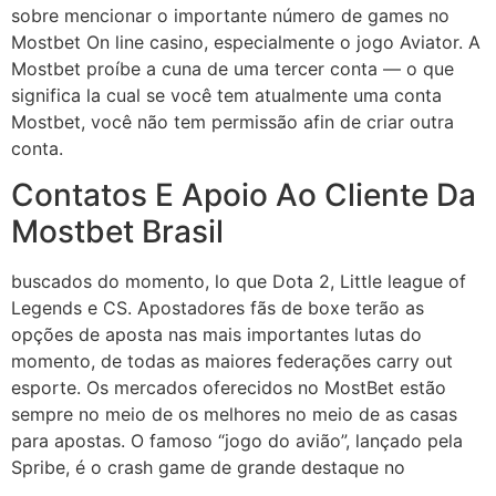
sobre mencionar o importante número de games no
Mostbet On line casino, especialmente o jogo Aviator. A
Mostbet proíbe a cuna de uma tercer conta — o que
significa la cual se você tem atualmente uma conta
Mostbet, você não tem permissão afin de criar outra
conta.
Contatos E Apoio Ao Cliente Da
Mostbet Brasil
buscados do momento, lo que Dota 2, Little league of
Legends e CS. Apostadores fãs de boxe terão as
opções de aposta nas mais importantes lutas do
momento, de todas as maiores federações carry out
esporte. Os mercados oferecidos no MostBet estão
sempre no meio de os melhores no meio de as casas
para apostas. O famoso “jogo do avião”, lançado pela
Spribe, é o crash game de grande destaque no