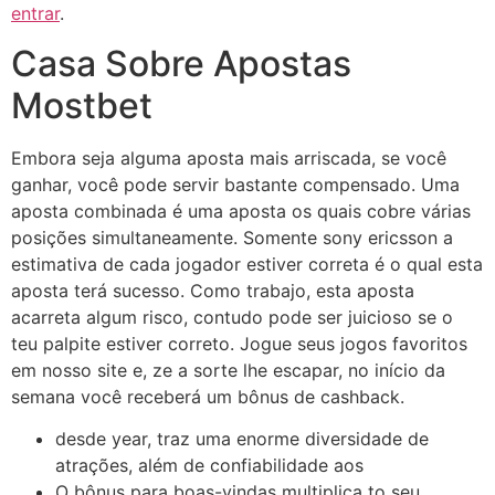
entrar
.
Casa Sobre Apostas
Mostbet
Embora seja alguma aposta mais arriscada, se você
ganhar, você pode servir bastante compensado. Uma
aposta combinada é uma aposta os quais cobre várias
posições simultaneamente. Somente sony ericsson a
estimativa de cada jogador estiver correta é o qual esta
aposta terá sucesso. Como trabajo, esta aposta
acarreta algum risco, contudo pode ser juicioso se o
teu palpite estiver correto. Jogue seus jogos favoritos
em nosso site e, ze a sorte lhe escapar, no início da
semana você receberá um bônus de cashback.
desde year, traz uma enorme diversidade de
atrações, além de confiabilidade aos
O bônus para boas-vindas multiplica to seu