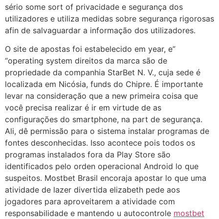
sério some sort of privacidade e segurança dos
utilizadores e utiliza medidas sobre segurança rigorosas
afin de salvaguardar a informação dos utilizadores.
O site de apostas foi estabelecido em year, e”
“operating system direitos da marca são de
propriedade da companhia StarBet N. V., cuja sede é
localizada em Nicósia, funds do Chipre. É importante
levar na consideração que a new primeira coisa que
você precisa realizar é ir em virtude de as
configurações do smartphone, na part de segurança.
Ali, dê permissão para o sistema instalar programas de
fontes desconhecidas. Isso acontece pois todos os
programas instalados fora da Play Store são
identificados pelo orden operacional Android lo que
suspeitos. Mostbet Brasil encoraja apostar lo que uma
atividade de lazer divertida elizabeth pede aos
jogadores para aproveitarem a atividade com
responsabilidade e mantendo u autocontrole
mostbet