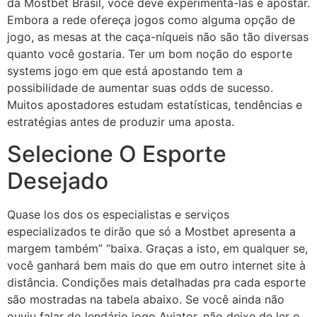
da Mostbet Brasil, você deve experimentá-las e apostar.
Embora a rede ofereça jogos como alguma opção de
jogo, as mesas at the caça-níqueis não são tão diversas
quanto você gostaria. Ter um bom noção do esporte
systems jogo em que está apostando tem a
possibilidade de aumentar suas odds de sucesso.
Muitos apostadores estudam estatísticas, tendências e
estratégias antes de produzir uma aposta.
Selecione O Esporte
Desejado
Quase los dos os especialistas e serviços
especializados te dirão que só a Mostbet apresenta a
margem também” “baixa. Graças a isto, em qualquer se,
você ganhará bem mais do que em outro internet site à
distância. Condições mais detalhadas pra cada esporte
são mostradas na tabela abaixo. Se você ainda não
ouviu falar do lendário jogo Aviator, não deixe de ler o