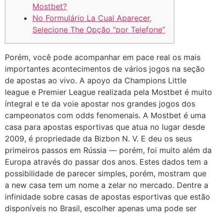
Mostbet?
No Formulário La Cual Aparecer,
Selecione The Opção “por Telefone”
Porém, você pode acompanhar em pace real os mais
importantes acontecimentos de vários jogos na seção
de apostas ao vivo. A apoyo da Champions Little
league e Premier League realizada pela Mostbet é muito
íntegral e te da voie apostar nos grandes jogos dos
campeonatos com odds fenomenais. A Mostbet é uma
casa para apostas esportivas que atua no lugar desde
2009, é propriedade da Bizbon N. V. E deu os seus
primeiros passos em Rússia — porém, foi muito além da
Europa através do passar dos anos. Estes dados tem a
possibilidade de parecer simples, porém, mostram que
a new casa tem um nome a zelar no mercado. Dentre a
infinidade sobre casas de apostas esportivas que estão
disponíveis no Brasil, escolher apenas uma pode ser