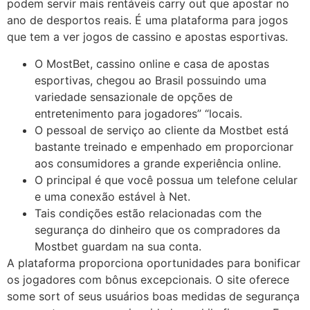
podem servir mais rentáveis carry out que apostar no
ano de desportos reais. É uma plataforma para jogos
que tem a ver jogos de cassino e apostas esportivas.
O MostBet, cassino online e casa de apostas
esportivas, chegou ao Brasil possuindo uma
variedade sensazionale de opções de
entretenimento para jogadores” “locais.
O pessoal de serviço ao cliente da Mostbet está
bastante treinado e empenhado em proporcionar
aos consumidores a grande experiência online.
O principal é que você possua um telefone celular
e uma conexão estável à Net.
Tais condições estão relacionadas com the
segurança do dinheiro que os compradores da
Mostbet guardam na sua conta.
A plataforma proporciona oportunidades para bonificar
os jogadores com bônus excepcionais. O site oferece
some sort of seus usuários boas medidas de segurança