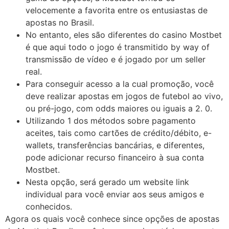
velocemente a favorita entre os entusiastas de
apostas no Brasil.
No entanto, eles são diferentes do casino Mostbet
é que aqui todo o jogo é transmitido by way of
transmissão de vídeo e é jogado por um seller
real.
Para conseguir acesso a la cual promoção, você
deve realizar apostas em jogos de futebol ao vivo,
ou pré-jogo, com odds maiores ou iguais a 2. 0.
Utilizando 1 dos métodos sobre pagamento
aceites, tais como cartões de crédito/débito, e-
wallets, transferências bancárias, e diferentes,
pode adicionar recurso financeiro à sua conta
Mostbet.
Nesta opção, será gerado um website link
individual para você enviar aos seus amigos e
conhecidos.
Agora os quais você conhece since opções de apostas