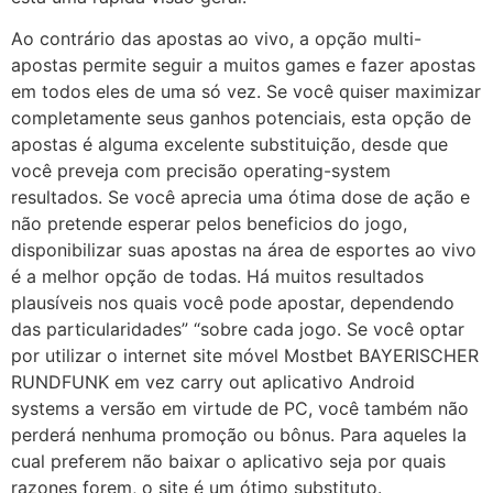
Ao contrário das apostas ao vivo, a opção multi-
apostas permite seguir a muitos games e fazer apostas
em todos eles de uma só vez. Se você quiser maximizar
completamente seus ganhos potenciais, esta opção de
apostas é alguma excelente substituição, desde que
você preveja com precisão operating-system
resultados. Se você aprecia uma ótima dose de ação e
não pretende esperar pelos beneficios do jogo,
disponibilizar suas apostas na área de esportes ao vivo
é a melhor opção de todas. Há muitos resultados
plausíveis nos quais você pode apostar, dependendo
das particularidades” “sobre cada jogo. Se você optar
por utilizar o internet site móvel Mostbet BAYERISCHER
RUNDFUNK em vez carry out aplicativo Android
systems a versão em virtude de PC, você também não
perderá nenhuma promoção ou bônus. Para aqueles la
cual preferem não baixar o aplicativo seja por quais
razones forem, o site é um ótimo substituto.