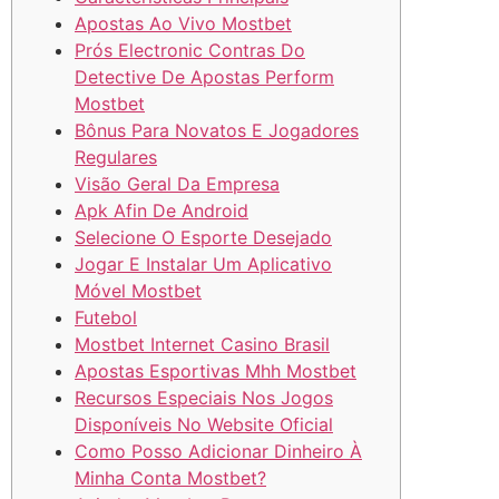
Apostas Ao Vivo Mostbet
Prós Electronic Contras Do
Detective De Apostas Perform
Mostbet
Bônus Para Novatos E Jogadores
Regulares
Visão Geral Da Empresa
Apk Afin De Android
Selecione O Esporte Desejado
Jogar E Instalar Um Aplicativo
Móvel Mostbet
Futebol
Mostbet Internet Casino Brasil
Apostas Esportivas Mhh Mostbet
Recursos Especiais Nos Jogos
Disponíveis No Website Oficial
Como Posso Adicionar Dinheiro À
Minha Conta Mostbet?