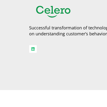
Successful transformation of technol
on understanding customer’s behavior