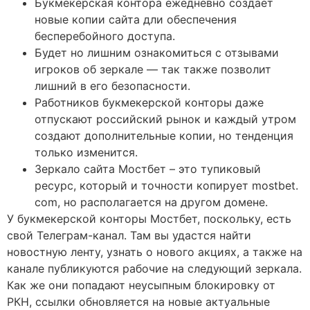
Букмекерская контора ежедневно создает
новые копии сайта дли обеспечения
бесперебойного доступа.
Будет но лишним ознакомиться с отзывами
игроков об зеркале — так также позволит
лишний в его безопасности.
Работников букмекерской конторы даже
отпускают российский рынок и каждый утром
создают дополнительные копии, но тенденция
только изменится.
Зеркало сайта Мостбет – это тупиковый
ресурс, который и точности копирует mostbet.
com, но располагается на другом домене.
У букмекерской конторы Мостбет, поскольку, есть
свой Телеграм-канал. Там вы удастся найти
новостную ленту, узнать о нового акциях, а также на
канале публикуются рабочие на следующий зеркала.
Как же они попадают неусыпным блокировку от
РКН, ссылки обновляется на новые актуальные