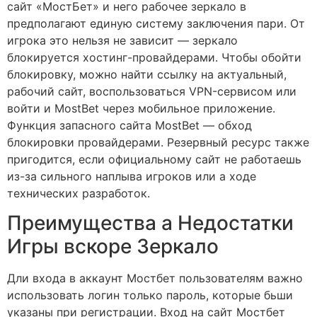
сайт «МостБет» и него рабочее зеркало в
предполагают единую систему заключения пари. От
игрока это нельзя не зависит — зеркало
блокируется хостинг-провайдерами. Чтобы обойти
блокировку, можно найти ссылку на актуальный,
рабочий сайт, воспользоваться VPN-сервисом или
войти и MostBet через мобильное приложение.
Функция запасного сайта MostBet — обход
блокировки провайдерами. Резервный ресурс также
пригодится, если официальному сайт не работаешь
из-за сильного наплыва игроков или а ходе
технических разработок.
Преимущества а Недостатки
Игры вскоре Зеркало
Дли входа в аккаунт Мостбет пользователям важно
использовать логин только пароль, которые бьши
указаны при регистрации. Вход на сайт Мостбет