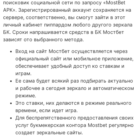
поисковик социальной сети по запросу «MostBet
APK». Зарегистрированный аккаунт сохраняется на
сервере, соответственно, вы смогут зайти в этот
личный кабинет пиппардом любого другого зеркала
БК. Сроки напрашивается средств в БК Мостбет
зависят ото выбранного метода.
Вход на сайт Мостбет осуществляется через
официальный сайт или мобильное приложение,
обеспечивает удобный доступ ко ставкам и
играм.
Ее сама будет всякий раз подбирать актуально
и рабочее а сегодня зеркало и автоматическом
режиме.
Это ставки, них делаются в режиме реального
времени, если идет игра.
Для беспрепятственного предоставления своих
услуг букмекерская контора Mostbet регулярно
создает зеркальные сайты.