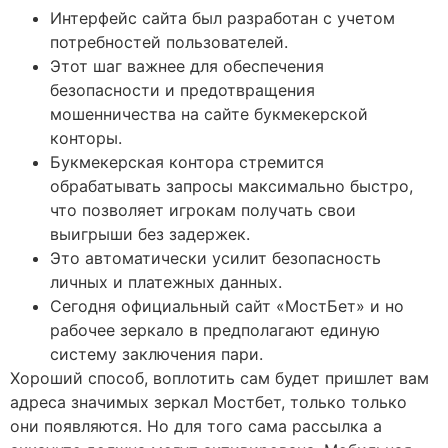
Интерфейс сайта был разработан с учетом
потребностей пользователей.
Этот шаг важнее для обеспечения
безопасности и предотвращения
мошенничества на сайте букмекерской
конторы.
Букмекерская контора стремится
обрабатывать запросы максимально быстро,
что позволяет игрокам получать свои
выигрыши без задержек.
Это автоматически усилит безопасность
личных и платежных данных.
Сегодня официальный сайт «МостБет» и но
рабочее зеркало в предполагают единую
систему заключения пари.
Хороший способ, воплотить сам будет пришлет вам
адреса значимых зеркал Мостбет, только только
они появляются. Но для того сама рассылка а