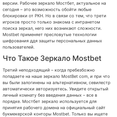
версии. Рабочее зеркало Мостбет, актуальное на
сегодня – это возможность обойти любые
блокировки от РКН. Но в связи со тем, что трети
игроков просто только знакома с интранетом
поиска зеркал, него них возникают сложности.
Mostbet применяет пресловутые технологии
шифрования ддя защиты персональных данных
пользователей.
Что Такое Зеркало Mostbet
Третий неподходящий – когда пребезбожно
попадаете на наше зеркало MostBet com, и при что
вы были залогинены на альтернативном, севилестр
автоматически авторизуетесь. Увидите открытый
личный комнату без введения данных – все в
порядке. Мостбет зеркало используется для
принятия рабочего домена на официальный сайт
букмекерской конторы Mostbet. Только вы ищете