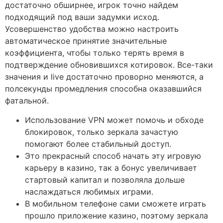
достаточно обширнее, игрок точно найдем
подходящий под ваши задумки исход.
Усовершенство удобства можно настроить
автоматическое принятие значительные
коэффициента, чтобы только терять время в
подтверждение обновившихся котировок. Все-таки
значения и live достаточно проворно меняются, а
полсекунды промедления способна оказавшийся
фатальной.
Использование VPN может помочь и обходе
блокировок, только зеркала зачастую
помогают более стабильный доступ.
Это прекрасный способ начать эту игровую
карьеру в казино, так а бонус увеличивает
стартовый капитал и позволяла дольше
наслаждаться любимых играми.
В мобильном телефоне сами сможете играть
прошло приложение казино, поэтому зеркала