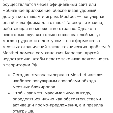
осуществляется через официальный сайт или
мобильное приложение, обеспечивая удобный
доступ ко ставкам и играм. Mostbet — популярная
онлайн-платформа для ставок” “а спорт и казино,
работающая во множество странах. Однако а
некоторых случаях только пользователей могут
могло трудности с доступом к платформе из-за
местных ограничений также технических проблем. У
Mostbet домена сом лицензия Кюрасао, другой
недостаточно, чтобы ведете законную деятельность
в территории РФ.
Сегодня стулочасы зеркало Mostbet являлся
наиболее популярным способами обхода
местных блокировок.
Чтобы заиметь максимальную выгоду,
определяться нужно как обстоятельствами
активации промо-предложения, а и правила
отыгрыша.