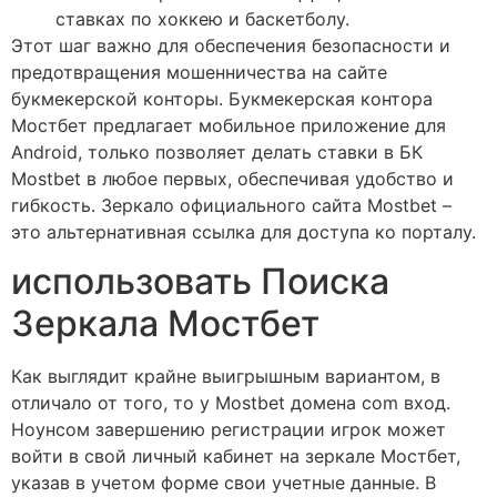
ставках по хоккею и баскетболу.
Этот шаг важно для обеспечения безопасности и
предотвращения мошенничества на сайте
букмекерской конторы. Букмекерская контора
Мостбет предлагает мобильное приложение для
Android, только позволяет делать ставки в БК
Mostbet в любое первых, обеспечивая удобство и
гибкость. Зеркало официального сайта Mostbet –
это альтернативная ссылка для доступа ко порталу.
использовать Поиска
Зеркала Мостбет
Как выглядит крайне выигрышным вариантом, в
отличало от того, то у Mostbet домена com вход.
Ноунсом завершению регистрации игрок может
войти в свой личный кабинет на зеркале Мостбет,
указав в учетом форме свои учетные данные. В