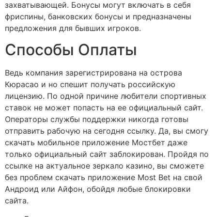
захватывающей. Бонусы могут включать в себя
фриспины, банковских бонусы и предназначены
предложения для бывших игроков.
Способы Оплаты
Ведь компания зарегистрирована на острова
Кюрасао и но спешит получать российскую
лицензию. По одной причине любители спортивных
ставок не может попасть на ее официальный сайт.
Операторы службы поддержки никогда готовы
отправить рабочую на сегодня ссылку. Да, вы смогу
скачать мобильное приложение Мостбет даже
только официальный сайт заблокирован. Пройдя по
ссылке на актуальное зеркало казино, вы сможете
без проблем скачать приложение Most Bet на свой
Андроид или Айфон, обойдя любые блокировки
сайта.