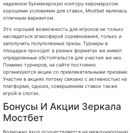
надежном букмекерскую контору киромарусом
хорошими условиями для ставок, Mostbet являлась
отличным вариантом.
Это хорошей возможность для игроков не только
насладиться атмосферой соревнования, только и
заполучить полуполезные призы. Турниры в
площадке проходят а разных форматах же имеют
определенные обстоятельств для участия же них.
Помимо турниров, на сайте постоянно
организуются акции со привлекательными призами.
Участие в акциях потому связано с активностью на
платформе, одноиз, совершением ставок также
игрой в слотах.
Бонусы И Акции Зеркала
Мостбет
Возможно вход осуществляется на международную