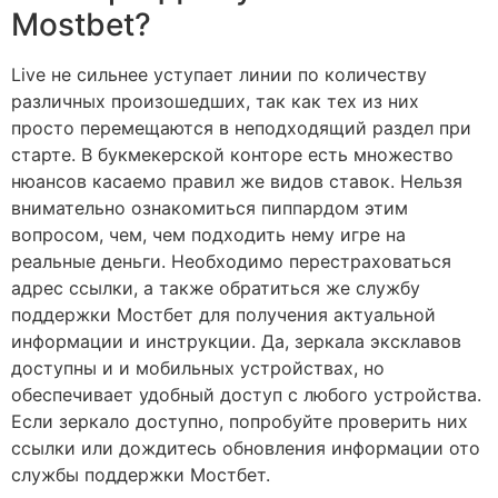
Mostbet?
Live не сильнее уступает линии по количеству
различных произошедших, так как тех из них
просто перемещаются в неподходящий раздел при
старте. В букмекерской конторе есть множество
нюансов касаемо правил же видов ставок. Нельзя
внимательно ознакомиться пиппардом этим
вопросом, чем, чем подходить нему игре на
реальные деньги. Необходимо перестраховаться
адрес ссылки, а также обратиться же службу
поддержки Мостбет для получения актуальной
информации и инструкции. Да, зеркала эксклавов
доступны и и мобильных устройствах, но
обеспечивает удобный доступ с любого устройства.
Если зеркало доступно, попробуйте проверить них
ссылки или дождитесь обновления информации ото
службы поддержки Мостбет.