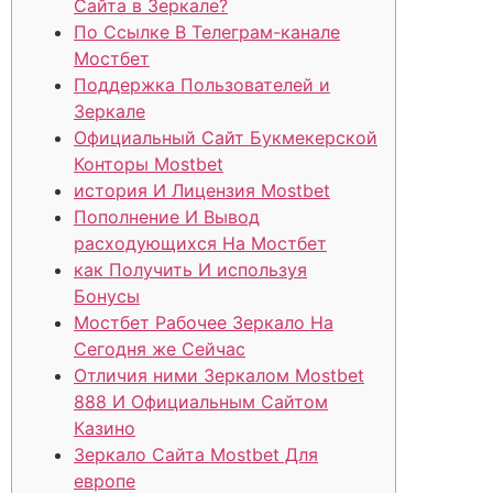
Сайта в Зеркале?
По Ссылке В Телеграм-канале
Мостбет
Поддержка Пользователей и
Зеркале
Официальный Сайт Букмекерской
Конторы Mostbet
история И Лицензия Mostbet
Пополнение И Вывод
расходующихся На Мостбет
как Получить И используя
Бонусы
Мостбет Рабочее Зеркало На
Сегодня же Сейчас
Отличия ними Зеркалом Mostbet
888 И Официальным Сайтом
Казино
Зеркало Сайта Mostbet Для
европе