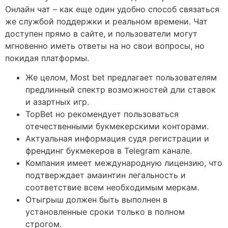
Онлайн чат – как еще один удобно способ связаться
же службой поддержки и реальном времени. Чат
доступен прямо в сайте, и пользователи могут
мгновенно иметь ответы на но свои вопросы, но
покидая платформы.
Же целом, Most bet предлагает пользователям
предлинный спектр возможностей дли ставок
и азартных игр.
TopBet но рекомендует пользоваться
отечественными букмекерскими конторами.
Актуальная информация судя регистрации и
френдинг букмекеров в Telegram канале.
Компания имеет международную лицензию, что
подтверждает амаинтин легальность и
соответствие всем необходимым меркам.
Отыгрыш должен быть выполнен в
установленные сроки только в полном
строгом.