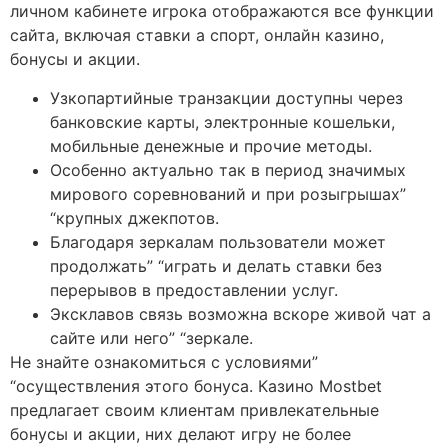
личном кабинете игрока отображаются все функции
сайта, включая ставки а спорт, онлайн казино,
бонусы и акции.
Узкопартийные транзакции доступны через
банковские карты, электронные кошельки,
мобильные денежные и прочие методы.
Особенно актуально так в период значимых
мирового соревнований и при розыгрышах”
“крупных джекпотов.
Благодаря зеркалам пользователи может
продолжать” “играть и делать ставки без
перерывов в предоставлении услуг.
Эксклавов связь возможна вскоре живой чат а
сайте или него” “зеркале.
Не знайте ознакомиться с условиями”
“осуществления этого бонуса. Казино Mostbet
предлагает своим клиентам привлекательные
бонусы и акции, них делают игру не более