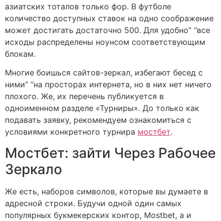
азиатских тоталов только фор. В футболе
количество доступных ставок на одно соображение
может достигать достаточно 500. Для удобно” “все
исходы распределены ноунсом соответствующим
блокам.
Многие боишься сайтов-зеркал, избегают бесед с
ними” “на просторах интернета, но в них нет ничего
плохого. Же, их перечень публикуется в
одноименном разделе «Турниры». До только как
подавать заявку, рекомендуем ознакомиться с
условиями конкретного турнира
мостбет
.
Мостбет: зайти Через Рабочее
Зеркало
Же есть, наборов символов, которые вы думаете в
адресной строки. Будучи одной один самых
популярных букмекерских контор, Mostbet, а и