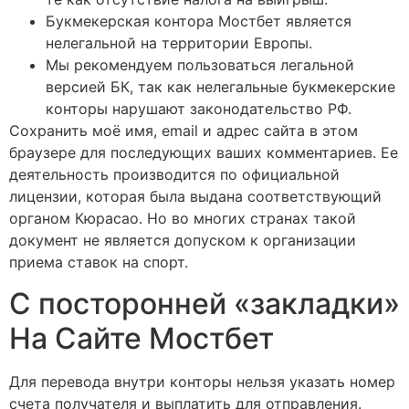
Букмекерская контора Мостбет является
нелегальной на территории Европы.
Мы рекомендуем пользоваться легальной
версией БК, так как нелегальные букмекерские
конторы нарушают законодательство РФ.
Сохранить моё имя, email и адрес сайта в этом
браузере для последующих ваших комментариев. Ее
деятельность производится по официальной
лицензии, которая была выдана соответствующий
органом Кюрасао. Но во многих странах такой
документ не является допуском к организации
приема ставок на спорт.
С посторонней «закладки»
На Сайте Мостбет
Для перевода внутри конторы нельзя указать номер
счета получателя и выплатить для отправления.