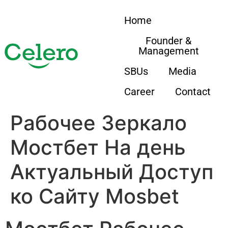
Home
Founder &
Management
SBUs
Media
Career
Contact
Рабочее Зеркало
Мостбет На день
Актуальный Доступ
ко Сайту Mosbet