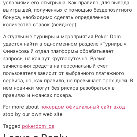
условиями его отыгрыша. Как правило, для вывода
выигрышей, полученных с помощью бездепозитного
бонуса, необходимо сделать определенное
количество ставок (вейджер).
Актуальные турниры и мероприятия Poker Dom
удастся найти в одноименном разделе «Турниры».
Финансовый отдел платформы обрабатывает
запросы на кэшаут круглосуточно. Время
зачисления средств на персональный счет
пользователя зависит от выбранного платежного
сервиса, но, как правило, не превышает трех дней. В
нем новички могут без рисков разобраться в
правилах и нюансах покера.
For more about
покердом официальный сайт вход
stop by our own web site.
Tagged
pokerdom ios