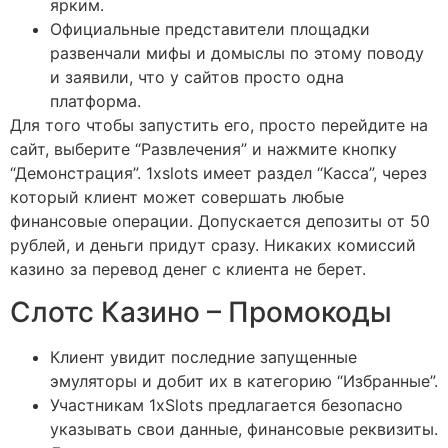
ярким.
Официальные представители площадки
развенчали мифы и домыслы по этому поводу
и заявили, что у сайтов просто одна
платформа.
Для того чтобы запустить его, просто перейдите на
сайт, выберите “Развлечения” и нажмите кнопку
“Демонстрация”. 1xslots имеет раздел “Касса”, через
который клиент может совершать любые
финансовые операции. Допускается депозиты от 50
рублей, и деньги придут сразу. Никаких комиссий
казино за перевод денег с клиента не берет.
Слотс Казино – Промокоды
Клиент увидит последние запущенные
эмуляторы и добит их в категорию “Избранные”.
Участникам 1xSlots предлагается безопасно
указывать свои данные, финансовые реквизиты.