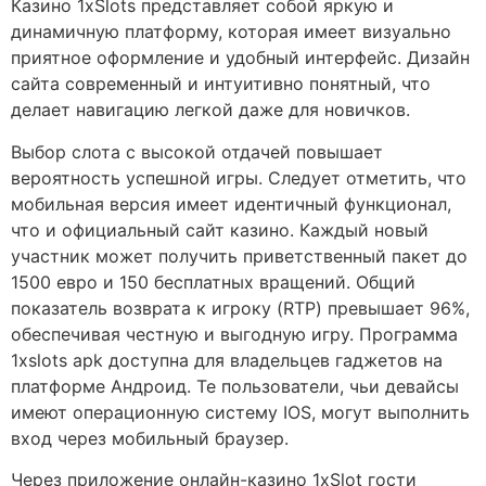
Казино 1xSlots представляет собой яркую и
динамичную платформу, которая имеет визуально
приятное оформление и удобный интерфейс. Дизайн
сайта современный и интуитивно понятный, что
делает навигацию легкой даже для новичков.
Выбор слота с высокой отдачей повышает
вероятность успешной игры. Следует отметить, что
мобильная версия имеет идентичный функционал,
что и официальный сайт казино. Каждый новый
участник может получить приветственный пакет до
1500 евро и 150 бесплатных вращений. Общий
показатель возврата к игроку (RTP) превышает 96%,
обеспечивая честную и выгодную игру. Программа
1xslots apk доступна для владельцев гаджетов на
платформе Андроид. Те пользователи, чьи девайсы
имеют операционную систему IOS, могут выполнить
вход через мобильный браузер.
Через приложение онлайн-казино 1xSlot гости