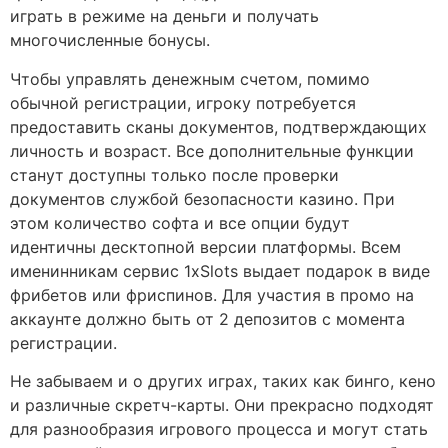
играть в режиме на деньги и получать
многочисленные бонусы.
Чтобы управлять денежным счетом, помимо
обычной регистрации, игроку потребуется
предоставить сканы документов, подтверждающих
личность и возраст. Все дополнительные функции
станут доступны только после проверки
документов службой безопасности казино. При
этом количество софта и все опции будут
идентичны десктопной версии платформы. Всем
именинникам сервис 1xSlots выдает подарок в виде
фрибетов или фриспинов. Для участия в промо на
аккаунте должно быть от 2 депозитов с момента
регистрации.
Не забываем и о других играх, таких как бинго, кено
и различные скретч-карты. Они прекрасно подходят
для разнообразия игрового процесса и могут стать