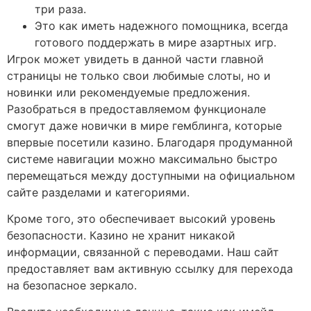
три раза.
Это как иметь надежного помощника, всегда
готового поддержать в мире азартных игр.
Игрок может увидеть в данной части главной
страницы не только свои любимые слоты, но и
новинки или рекомендуемые предложения.
Разобраться в предоставляемом функционале
смогут даже новички в мире гемблинга, которые
впервые посетили казино. Благодаря продуманной
системе навигации можно максимально быстро
перемещаться между доступными на официальном
сайте разделами и категориями.
Кроме того, это обеспечивает высокий уровень
безопасности. Казино не хранит никакой
информации, связанной с переводами. Наш сайт
предоставляет вам активную ссылку для перехода
на безопасное зеркало.