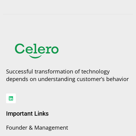
Successful transformation of technology
depends on understanding customer’s behavior
Important Links
Founder & Management