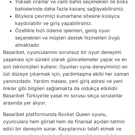
Yüksek oranlar ve canlı bahis seçenekleri ile boks
bahislerinde daha fazla kazanç sağlayabilirsiniz.
Böylece çevrimiçi kumarhane sitesine kolayca
kaydolabilir ve giriş yapabilirsiniz.
Özellikle hızlı ödeme işlemleri, geniş oyun
seçenekleri ve müşteri destek hizmetleri övgü
almaktadır.
Basaribet, oyuncularının sorunsuz bir oyun deneyimi
yaşaması için sürekli olarak güncellemeler yapar ve en
son teknolojileri kullanır. Oyunları oyna deneyiminizi en
üst düzeye çıkarmak için, yardımlaşma ekibi her zaman
yanınızdadır. Yardım masası, yeni giriş adresi ve yeni
linkler gibi bilgileri sağlamakta da oldukça etkilidir.
Basaribet Türkiye’de yasal mı sorusu sıkça sorulanlar
arasında yer alıyor.
Basaribet platformunda Rocket Queen oyunu,
oyunculara hem görsel hem de finansal açıdan tatmin
edici bir deneyim sunar. Kayıplarınızı telafi etmek ve