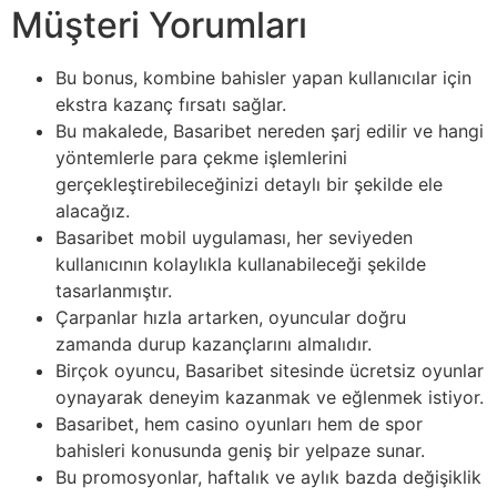
Müşteri Yorumları
Bu bonus, kombine bahisler yapan kullanıcılar için
ekstra kazanç fırsatı sağlar.
Bu makalede, Basaribet nereden şarj edilir ve hangi
yöntemlerle para çekme işlemlerini
gerçekleştirebileceğinizi detaylı bir şekilde ele
alacağız.
Basaribet mobil uygulaması, her seviyeden
kullanıcının kolaylıkla kullanabileceği şekilde
tasarlanmıştır.
Çarpanlar hızla artarken, oyuncular doğru
zamanda durup kazançlarını almalıdır.
Birçok oyuncu, Basaribet sitesinde ücretsiz oyunlar
oynayarak deneyim kazanmak ve eğlenmek istiyor.
Basaribet, hem casino oyunları hem de spor
bahisleri konusunda geniş bir yelpaze sunar.
Bu promosyonlar, haftalık ve aylık bazda değişiklik