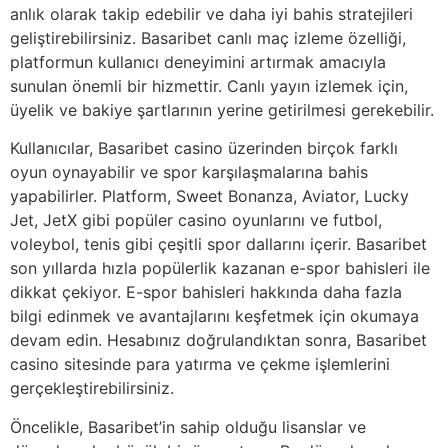
anlık olarak takip edebilir ve daha iyi bahis stratejileri
geliştirebilirsiniz. Basaribet canlı maç izleme özelliği,
platformun kullanıcı deneyimini artırmak amacıyla
sunulan önemli bir hizmettir. Canlı yayın izlemek için,
üyelik ve bakiye şartlarının yerine getirilmesi gerekebilir.
Kullanıcılar, Basaribet casino üzerinden birçok farklı
oyun oynayabilir ve spor karşılaşmalarına bahis
yapabilirler. Platform, Sweet Bonanza, Aviator, Lucky
Jet, JetX gibi popüler casino oyunlarını ve futbol,
voleybol, tenis gibi çeşitli spor dallarını içerir. Basaribet
son yıllarda hızla popülerlik kazanan e-spor bahisleri ile
dikkat çekiyor. E-spor bahisleri hakkında daha fazla
bilgi edinmek ve avantajlarını keşfetmek için okumaya
devam edin. Hesabınız doğrulandıktan sonra, Basaribet
casino sitesinde para yatırma ve çekme işlemlerini
gerçekleştirebilirsiniz.
Öncelikle, Basaribet’in sahip olduğu lisanslar ve