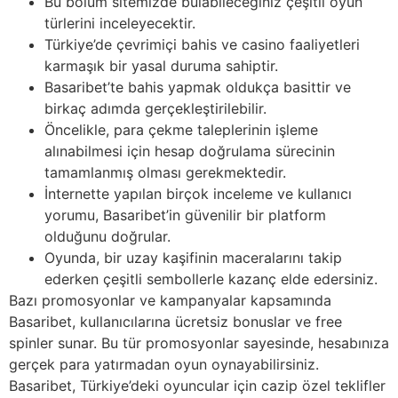
Bu bölüm sitemizde bulabileceğiniz çeşitli oyun
türlerini inceleyecektir.
Türkiye’de çevrimiçi bahis ve casino faaliyetleri
karmaşık bir yasal duruma sahiptir.
Basaribet’te bahis yapmak oldukça basittir ve
birkaç adımda gerçekleştirilebilir.
Öncelikle, para çekme taleplerinin işleme
alınabilmesi için hesap doğrulama sürecinin
tamamlanmış olması gerekmektedir.
İnternette yapılan birçok inceleme ve kullanıcı
yorumu, Basaribet’in güvenilir bir platform
olduğunu doğrular.
Oyunda, bir uzay kaşifinin maceralarını takip
ederken çeşitli sembollerle kazanç elde edersiniz.
Bazı promosyonlar ve kampanyalar kapsamında
Basaribet, kullanıcılarına ücretsiz bonuslar ve free
spinler sunar. Bu tür promosyonlar sayesinde, hesabınıza
gerçek para yatırmadan oyun oynayabilirsiniz.
Basaribet, Türkiye’deki oyuncular için cazip özel teklifler