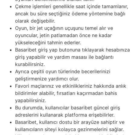
Çekme işlemleri genellikle saat içinde tamamlanır,
ancak bu süre seçtiğiniz ödeme yöntemine bağlı
olarak değişebilir.
Oyun, bir jet uçağının uçuşunu temel alır ve
oyuncular, jetin patlamadan önce ne kadar
yükseleceğini tahmin ederler.
Basaribet giriş yap butonuna tıklayarak hesabınıza
giriş yapabilir ve yardım masası ile bağlantı
kurabilirsiniz.
Ayrıca çeşitli oyun türlerinde becerilerinizi
geliştirmenize yardımcı olur.
Favori maçlarınız ve etkinlikleriniz hakkında anlık
bildirimler alabilir, fırsatları kaçırmadan bahis
yapabilirsiniz.
Bu durumda, kullanıcılar basaribet güncel giriş
adreslerini kullanarak platforma erişebilirler.
Basaribet, kullanıcı dostu bir arayüze sahiptir ve
kullanıcıların siteyi kolayca gezinmelerini sağlar.