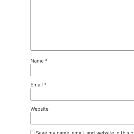
Name
*
Email
*
Website
Save my name, email, and website in this b