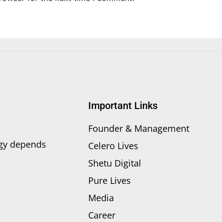
Important Links
Founder & Management
ogy depends
Celero Lives
Shetu Digital
Pure Lives
Media
Career