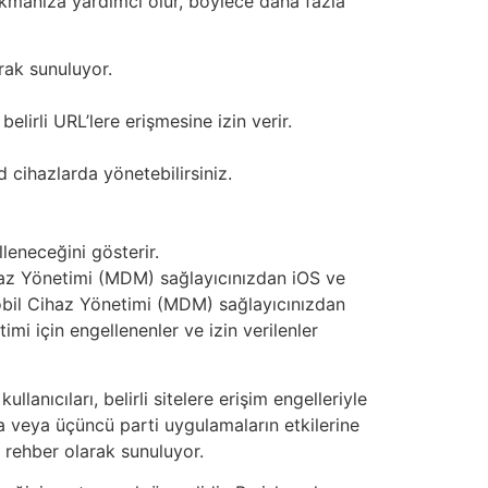
ırakmanıza yardımcı olur, böylece daha fazla
arak sunuluyor.
belirli URL’lere erişmesine izin verir.
cihazlarda yönetebilirsiniz.
leneceğini gösterir.
ihaz Yönetimi (MDM) sağlayıcınızdan iOS ve
Mobil Cihaz Yönetimi (MDM) sağlayıcınızdan
mi için engellenenler ve izin verilenler
ıcıları, belirli sitelere erişim engelleriyle
ra veya üçüncü parti uygulamaların etkilerine
r rehber olarak sunuluyor.