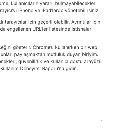
e, kullanıcıların yararlı bulmayabilecekleri
ıcı’yı iPhone ve iPad’lerde yönetebilirsiniz.
ayıcılar için geçerli olabilir. Ayrıntılar için
a engellenen URL’ler listesinde istisnalar
eğini gösterir. Chrome’u kullanırken bir web
 bunları paylaşmaktan mutluluk duyan biriyim.
ekleri, güvenilirlik ve kullanıcı dostu arayüzü
e Kullanım Deneyimi Raporu’na gidin.