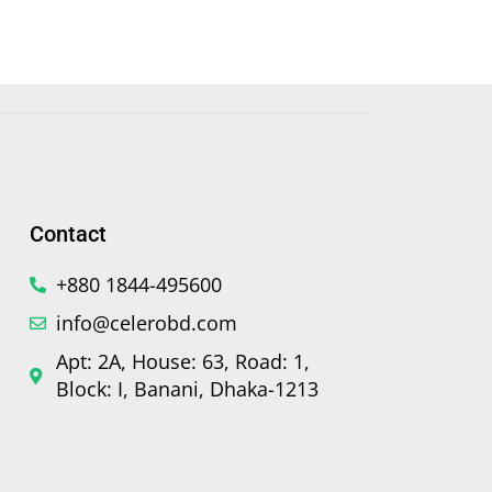
Contact
+880 1844-495600
info@celerobd.com
Apt: 2A, House: 63, Road: 1,
Block: I, Banani, Dhaka-1213