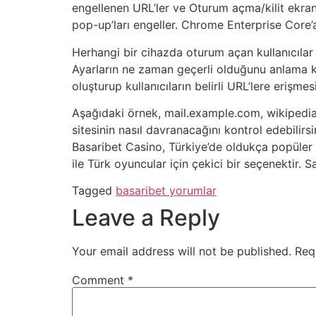
engellenen URL’ler ve Oturum açma/kilit ekranl
pop-up’ları engeller. Chrome Enterprise Core’
Herhangi bir cihazda oturum açan kullanıcılar v
Ayarların ne zaman geçerli olduğunu anlama kon
oluşturup kullanıcıların belirli URL’lere erişmesi
Aşağıdaki örnek, mail.example.com, wikipedia.
sitesinin nasıl davranacağını kontrol edebilir
Basaribet Casino, Türkiye’de oldukça popüler b
ile Türk oyuncular için çekici bir seçenektir.
Tagged
basaribet yorumlar
Leave a Reply
Your email address will not be published.
Req
Comment
*