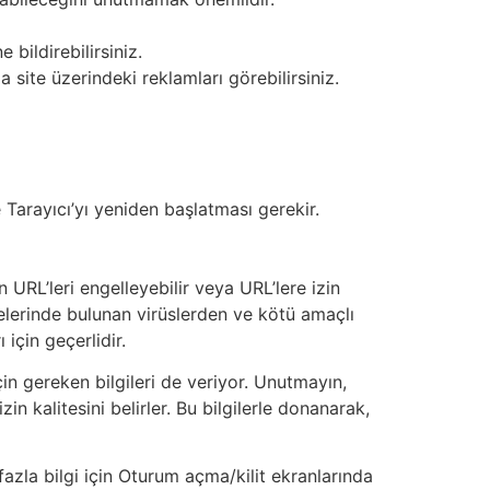
bildirebilirsiniz.
site üzerindeki reklamları görebilirsiniz.
 Tarayıcı’yı yeniden başlatması gerekir.
n URL’leri engelleyebilir veya URL’lere izin
sitelerinde bulunan virüslerden ve kötü amaçlı
için geçerlidir.
çin gereken bilgileri de veriyor. Unutmayın,
zin kalitesini belirler. Bu bilgilerle donanarak,
fazla bilgi için Oturum açma/kilit ekranlarında