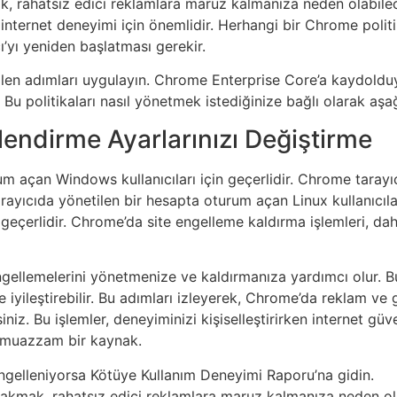
k, rahatsız edici reklamlara maruz kalmanıza neden olabil
r internet deneyimi için önemlidir. Herhangi bir Chrome polit
ı’yı yeniden başlatması gerekir.
ilen adımları uygulayın. Chrome Enterprise Core’a kaydoldu
 Bu politikaları nasıl yönetmek istediğinize bağlı olarak aşağıd
endirme Ayarlarınızı Değiştirme
m açan Windows kullanıcıları için geçerlidir. Chrome tarayı
arayıcıda yönetilen bir hesapta oturum açan Linux kullanıcıla
 geçerlidir. Chrome’da site engelleme kaldırma işlemleri, da
ellemelerini yönetmenize ve kaldırmanıza yardımcı olur. Bu i
e iyileştirebilir. Bu adımları izleyerek, Chrome’da reklam ve
siniz. Bu işlemler, deneyiminizi kişiselleştirirken internet güv
an muazzam bir kaynak.
engelleniyorsa Kötüye Kullanım Deneyimi Raporu’na gidin.
rakmak, rahatsız edici reklamlara maruz kalmanıza neden o