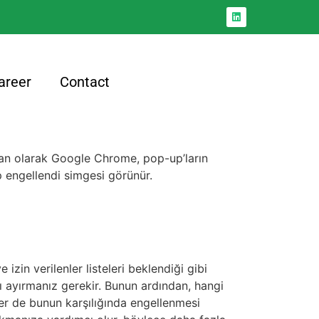
areer
Contact
ılan olarak Google Chrome, pop-up’ların
 engellendi simgesi görünür.
 izin verilenler listeleri beklendiği gibi
arı ayırmanız gerekir. Bunun ardından, hangi
ler de bunun karşılığında engellenmesi