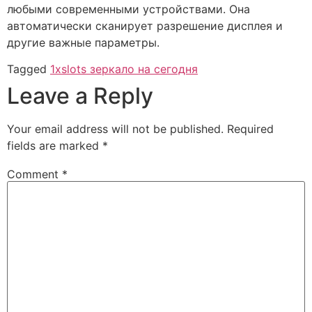
любыми современными устройствами. Она
автоматически сканирует разрешение дисплея и
другие важные параметры.
Tagged
1xslots зеркало на сегодня
Leave a Reply
Your email address will not be published.
Required
fields are marked
*
Comment
*