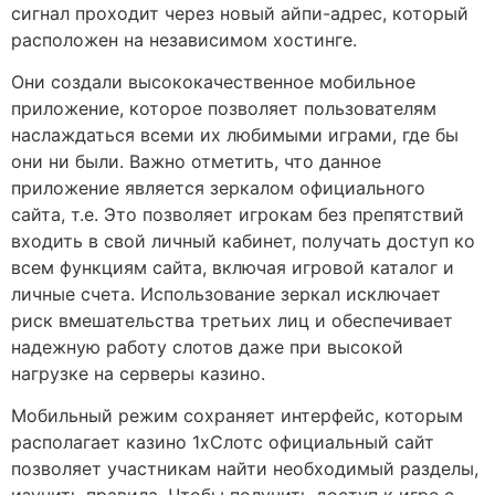
сигнал проходит через новый айпи-адрес, который
расположен на независимом хостинге.
Они создали высококачественное мобильное
приложение, которое позволяет пользователям
наслаждаться всеми их любимыми играми, где бы
они ни были. Важно отметить, что данное
приложение является зеркалом официального
сайта, т.е. Это позволяет игрокам без препятствий
входить в свой личный кабинет, получать доступ ко
всем функциям сайта, включая игровой каталог и
личные счета. Использование зеркал исключает
риск вмешательства третьих лиц и обеспечивает
надежную работу слотов даже при высокой
нагрузке на серверы казино.
Мобильный режим сохраняет интерфейс, которым
располагает казино 1xСлотс официальный сайт
позволяет участникам найти необходимый разделы,