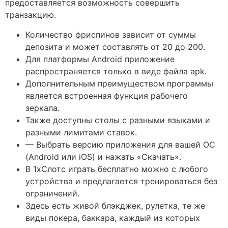
предоставляется возможность совершить
транзакцию.
Количество фриспинов зависит от суммы
депозита и может составлять от 20 до 200.
Для платформы Android приложение
распространяется только в виде файла apk.
Дополнительным преимуществом программы
является встроенная функция рабочего
зеркала.
Также доступны столы с разными языками и
разными лимитами ставок.
— Выбрать версию приложения для вашей ОС
(Android или iOS) и нажать «Скачать».
В 1xСлотс играть бесплатно можно с любого
устройства и предлагается тренироваться без
ограничений.
Здесь есть живой блэкджек, рулетка, те же
виды покера, баккара, каждый из которых