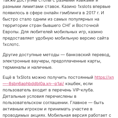
Также доступны столы с разными языками и
разными лимитами ставок. Казино 1xslots впервые
появилось в сфере онлайн гэмблинга в 2017 г. И
быстро стало одним из самых популярных на
территории стран бывшего СНГ и Восточной
Европы. Для любителей мобильных игр, казино
предоставляет удобную мобильную версию сайта
1хслотс.
Другие доступные методы — банковский перевод,
электронные ваучеры, предоплаченные карты,
терминалы и наличные.
Ещё в 1xSlots можно получить постоянный
https://xn
—-8sbn6aphbddbl0a.xn--p1ai/
кэшбек, если
пользователь входит в перечень VIP-клуба.
Детальные условия перечислены в
пользовательском соглашении. Главное — быть
активным игроком и принимать участие в
проводимых акциях. Мобильная версия работает с