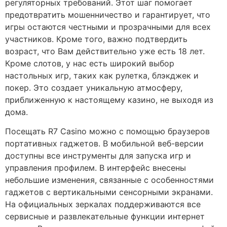
регуляторных требований. Этот шаг помогает
предотвратить мошенничество и гарантирует, что
игры остаются честными и прозрачными для всех
участников. Кроме того, важно подтвердить
возраст, что Вам действительно уже есть 18 лет.
Кроме слотов, у нас есть широкий выбор
настольных игр, таких как рулетка, блэкджек и
покер. Это создает уникальную атмосферу,
приближенную к настоящему казино, не выходя из
дома.
Посещать R7 Casino можно с помощью браузеров
портативных гаджетов. В мобильной веб-версии
доступны все инструменты для запуска игр и
управления профилем. В интерфейс внесены
небольшие изменения, связанные с особенностями
гаджетов с вертикальными сенсорными экранами.
На официальных зеркалах поддерживаются все
сервисные и развлекательные функции интернет