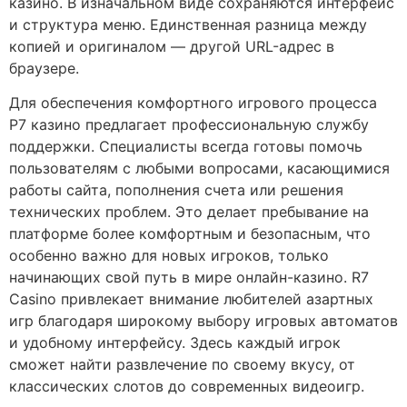
казино. В изначальном виде сохраняются интерфейс
и структура меню. Единственная разница между
копией и оригиналом — другой URL-адрес в
браузере.
Для обеспечения комфортного игрового процесса
Р7 казино предлагает профессиональную службу
поддержки. Специалисты всегда готовы помочь
пользователям с любыми вопросами, касающимися
работы сайта, пополнения счета или решения
технических проблем. Это делает пребывание на
платформе более комфортным и безопасным, что
особенно важно для новых игроков, только
начинающих свой путь в мире онлайн-казино. R7
Casino привлекает внимание любителей азартных
игр благодаря широкому выбору игровых автоматов
и удобному интерфейсу. Здесь каждый игрок
сможет найти развлечение по своему вкусу, от
классических слотов до современных видеоигр.