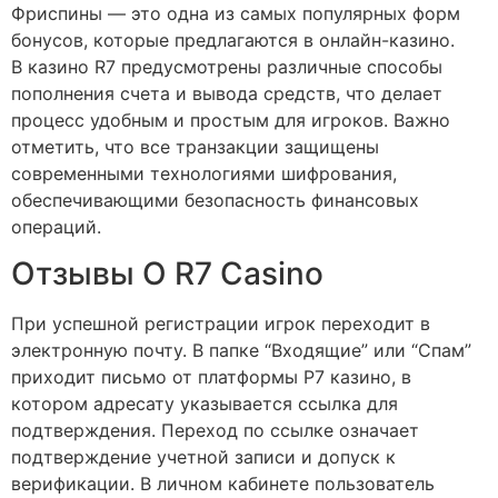
Фриспины — это одна из самых популярных форм
бонусов, которые предлагаются в онлайн-казино.
В казино R7 предусмотрены различные способы
пополнения счета и вывода средств, что делает
процесс удобным и простым для игроков. Важно
отметить, что все транзакции защищены
современными технологиями шифрования,
обеспечивающими безопасность финансовых
операций.
Отзывы О R7 Casino
При успешной регистрации игрок переходит в
электронную почту. В папке “Входящие” или “Спам”
приходит письмо от платформы Р7 казино, в
котором адресату указывается ссылка для
подтверждения. Переход по ссылке означает
подтверждение учетной записи и допуск к
верификации. В личном кабинете пользователь