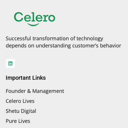
Successful transformation of technology
depends on understanding customer’s behavior
Important Links
Founder & Management
Celero Lives
Shetu Digital
Pure Lives