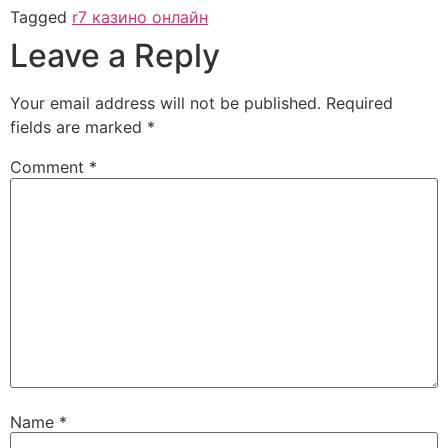
Tagged
r7 казино онлайн
Leave a Reply
Your email address will not be published.
Required
fields are marked
*
Comment
*
Name
*