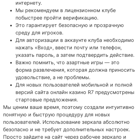
интернету.
Мы рекомендуем в лицензионном клубе
побыстрее пройти верификацию.
Это гарантирует безопасную и прозрачную
среду для игроков.
Для авторизации в аккаунте клуба необходимо
нажать «Вход», ввести почту или телефон,
указать пароль, а затем подтвердить действие.
Важно помнить, что азартные игры — это
форма развлечения, которая должна приносить
удовольствие, а не проблемы.
Для новых пользователей мобильной и полной
версий сайта онлайн казино R7 предусмотрены
стартовые предложения.
Мы ценим ваше время, поэтому создали интуитивно
понятную и быструю процедуру для новых
пользователей. Использование зеркала абсолютно
безопасно и не требует дополнительных настроек.
Просто зайдите на сайт через рабочее зеркало и