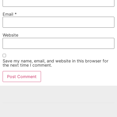
Email
*
Website
Save my name, email, and website in this browser for
the next time I comment.