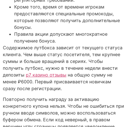
Кроме того, время от времени игрокам
предоставляются специальные промокоды,
которые позволяют получить дополнительные
бонусы.
Правила акции допускают многократное
получение бонуса.
Содержимое лутбокса зависит от текущего статуса
клиента. Чем выше статус посетителя, тем крупнее
суммы и больше вращений в сериях. Чтобы
получить лутбокс, нужно в течение недели внести
депозиты
р7 казино отзывы
на общую сумму не
менее ₽6000. Первый присваивается новичкам
сразу после регистрации.
Повторно получить награду за активацию
конкретного купона нельзя. Чтобы не ошибиться при
ручном вводе символов, можно воспользоваться
буфером обмена. Если код неверный, в правом
верхнем углу страницы появляется уведомление.