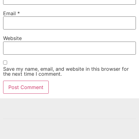
Email
*
Website
Save my name, email, and website in this browser for
the next time I comment.