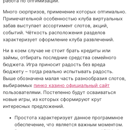
работа по оптимизации.
Много сюрпризов, применение которых оптимально.
Примечательной особенностью клуба виртуальных
забав выступает ассортимент слотов, акций,
событий. Чёткость расположения разделов
характеризует оформление клуба развлечений.
Ни в коем случае не стоит брать кредиты или
займы, отбирать последние средства семейного
бюджета. Игра приносит радость без вреда
бюджету – тогда реально испытывать радость.
Выше обозначена малая часть разнообразия слотов,
выбираемых
пинко казино официальный сайт
пользователями. Постепенно будут осваиваться
новые игры, из которых сформируют круг
интересных предложений.
Простота характеризует данное программное
обеспечение, что является важным моментом.