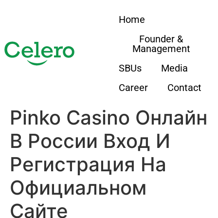
Home
Founder &
Management
SBUs
Media
Career
Contact
Pinko Casino Онлайн
В России Вход И
Регистрация На
Официальном
Сайте