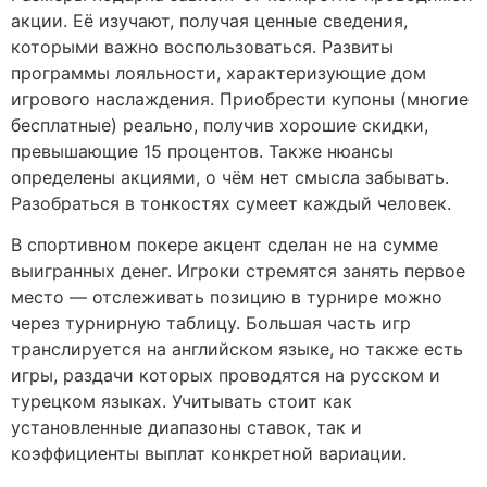
акции. Её изучают, получая ценные сведения,
которыми важно воспользоваться. Развиты
программы лояльности, характеризующие дом
игрового наслаждения. Приобрести купоны (многие
бесплатные) реально, получив хорошие скидки,
превышающие 15 процентов. Также нюансы
определены акциями, о чём нет смысла забывать.
Разобраться в тонкостях сумеет каждый человек.
В спортивном покере акцент сделан не на сумме
выигранных денег. Игроки стремятся занять первое
место — отслеживать позицию в турнире можно
через турнирную таблицу. Большая часть игр
транслируется на английском языке, но также есть
игры, раздачи которых проводятся на русском и
турецком языках. Учитывать стоит как
установленные диапазоны ставок, так и
коэффициенты выплат конкретной вариации.