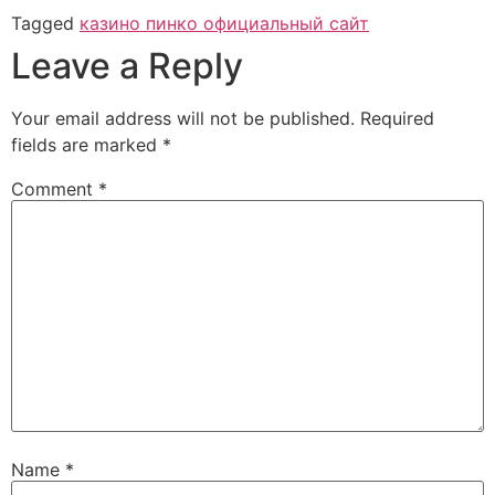
Tagged
казино пинко официальный сайт
Leave a Reply
Your email address will not be published.
Required
fields are marked
*
Comment
*
Name
*