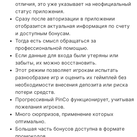
отличия, это уже указывает на неофициальный
статус приложения.
Сразу после авторизации в приложении
отобразится актуальная информация по счету
и доступным бонусам.
Тогда есть смысл обращаться за
профессиональной помощью.
Если данные для входа были утеряны или
забыты, их можно восстановить.
Этот режим позволяет игрокам испытать
разнообразие игр и оценить их геймплей без
необходимости внесения депозита или риска
потери средств.
Прогрессивный PinCo функционирует, учитывая
пожелания игроков.
Много сюрпризов, применение которых
оптимально.
Большая часть бонусов доступна в формате
промокодов.