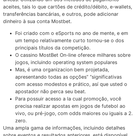
aceites, tais lo que cartões de crédito/débito, e-wallets,
transferências bancárias, e outros, pode adicionar
dinheiro à sua conta Mostbet.
Foi criado com o eSports no ano de mente, e em
um tempo relativamente curto tornou-se o dos
principais títulos da competição.
O cassino MostBet On-line oferece milhares sobre
jogos, incluindo operating system populares
Mas, é uma organizacion bem projetada,
apresentando todas as opções” “significativas
com acesso modestos e prático, así que usted o
apostador não perca seu beat.
Para possuir acesso a la cual promoção, você
precisa realizar apostas em jogos de futebol ao
vivo, ou pré-jogo, com odds maiores ou iguais a 2.
zero.
Uma ampla gama de informações, incluindo detalhes
sobre eventos e resultados anteriores, está disponível