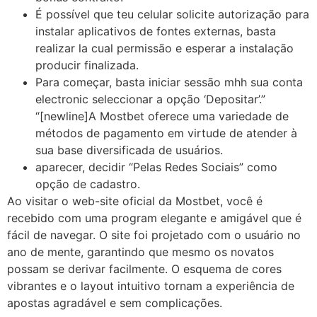
É possível que teu celular solicite autorização para
instalar aplicativos de fontes externas, basta
realizar la cual permissão e esperar a instalação
producir finalizada.
Para começar, basta iniciar sessão mhh sua conta
electronic seleccionar a opção ‘Depositar’.”
“[newline]A Mostbet oferece uma variedade de
métodos de pagamento em virtude de atender à
sua base diversificada de usuários.
aparecer, decidir “Pelas Redes Sociais” como
opção de cadastro.
Ao visitar o web-site oficial da Mostbet, você é
recebido com uma program elegante e amigável que é
fácil de navegar. O site foi projetado com o usuário no
ano de mente, garantindo que mesmo os novatos
possam se derivar facilmente. O esquema de cores
vibrantes e o layout intuitivo tornam a experiência de
apostas agradável e sem complicações.