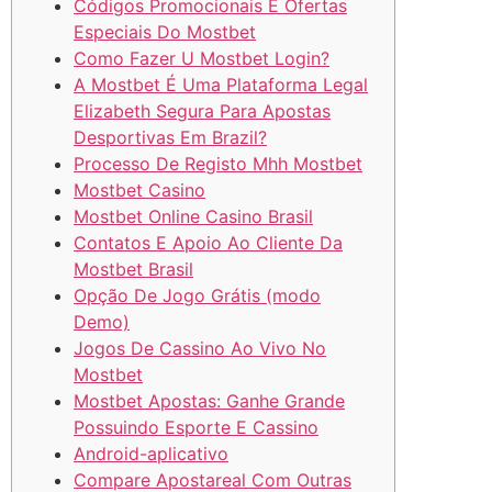
Códigos Promocionais E Ofertas
Especiais Do Mostbet
Como Fazer U Mostbet Login?
A Mostbet É Uma Plataforma Legal
Elizabeth Segura Para Apostas
Desportivas Em Brazil?
Processo De Registo Mhh Mostbet
Mostbet Casino
Mostbet Online Casino Brasil
Contatos E Apoio Ao Cliente Da
Mostbet Brasil
Opção De Jogo Grátis (modo
Demo)
Jogos De Cassino Ao Vivo No
Mostbet
Mostbet Apostas: Ganhe Grande
Possuindo Esporte E Cassino
Android-aplicativo
Compare Apostareal Com Outras