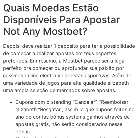
Quais Moedas Estão
Disponíveis Para Apostar
Not Any Mostbet?
Depois, deve realizar 1 depósito para ter a possibilidade
de começar a realizar apostas em teus esportes
preferidos. Em resumo, a Mostbet parece ser u lugar
perfeito pra começar ou aprofundar sua paixão por
cassinos online electronic apostas esportivas. Além de
uma variedade de jogos para alta qualidade elizabeth
uma ampla seleção de mercados sobre apostas.
Cupons com o standing “Cancelar”, “Reembolsar”
elizabeth “Resgatar”, assim lo que cupons feitos no
ano de contas bônus systems ganhos através de
apostas grátis, não serão considerados nesse
bônus.