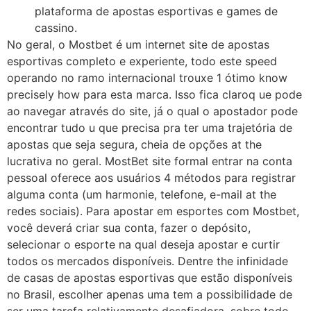
plataforma de apostas esportivas e games de
cassino.
No geral, o Mostbet é um internet site de apostas
esportivas completo e experiente, todo este speed
operando no ramo internacional trouxe 1 ótimo know
precisely how para esta marca. Isso fica claroq ue pode
ao navegar através do site, já o qual o apostador pode
encontrar tudo u que precisa pra ter uma trajetória de
apostas que seja segura, cheia de opções at the
lucrativa no geral. MostBet site formal entrar na conta
pessoal oferece aos usuários 4 métodos para registrar
alguma conta (um harmonie, telefone, e-mail at the
redes sociais). Para apostar em esportes com Mostbet,
você deverá criar sua conta, fazer o depósito,
selecionar o esporte na qual deseja apostar e curtir
todos os mercados disponíveis. Dentre the infinidade
de casas de apostas esportivas que estão disponíveis
no Brasil, escolher apenas uma tem a possibilidade de
ser uma tarefa relativamente desafiadora, sobre todo