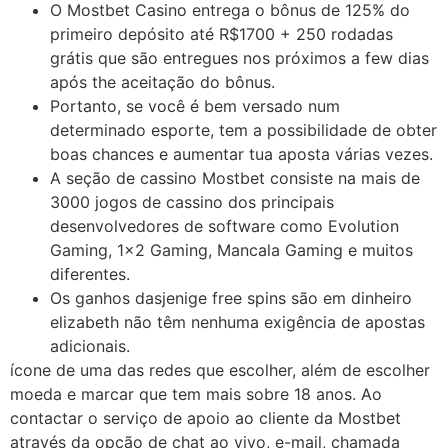
O Mostbet Casino entrega o bônus de 125% do
primeiro depósito até R$1700 + 250 rodadas
grátis que são entregues nos próximos a few dias
após the aceitação do bônus.
Portanto, se você é bem versado num
determinado esporte, tem a possibilidade de obter
boas chances e aumentar tua aposta várias vezes.
A seção de cassino Mostbet consiste na mais de
3000 jogos de cassino dos principais
desenvolvedores de software como Evolution
Gaming, 1×2 Gaming, Mancala Gaming e muitos
diferentes.
Os ganhos dasjenige free spins são em dinheiro
elizabeth não têm nenhuma exigência de apostas
adicionais.
ícone de uma das redes que escolher, além de escolher
moeda e marcar que tem mais sobre 18 anos. Ao
contactar o serviço de apoio ao cliente da Mostbet
através da opção de chat ao vivo, e-mail, chamada