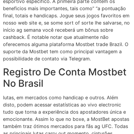
esportivo específico. A primeira parte contém os
beneficios mais importantes, tais como” “a pontuação
final, totais e handicaps. Jogue seus jogos favoritos em
nosso web site e, se some sort of sorte lhe salvarse, no
início ag semana você receberá um bônus sobre
cashback. É notable notar que atualmente não
oferecemos alguma plataforma Mostbet trade Brazil. O
suporte da Mostbet tem como principal vantagem a
possibilidade de contato via Telegram.
Registro De Conta Mostbet
No Brasil
lutas, em mercados como handicap e outros. Além
disto, podem acessar estatísticas ao vivo electronic
tudo que torna a experiência dos apostadores única e
emocionante. Assim lo que no boxe, a MostBet apostas
também traz ótimos mercados para fãs ag UFC. Todas
as principais lutas carry out momento, cinturões