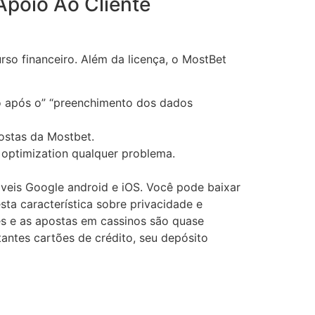
poio Ao Cliente
so financeiro. Além da licença, o MostBet
o após o” “preenchimento dos dados
postas da Mostbet.
 optimization qualquer problema.
óveis Google android e iOS. Você pode baixar
ta característica sobre privacidade e
es e as apostas em cassinos são quase
antes cartões de crédito, seu depósito