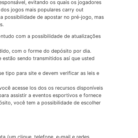
esponsável, evitando os quais os jogadores
dos jogos mais populares carry out
 possibilidade de apostar no pré-jogo, mas
s.
ntudo com a possibilidade de atualizações
ido, com o forme do depósito por dia.
estão sendo transmitidos así que usted
tipo para site e devem verificar as leis e
você acesse los dos os recursos disponíveis
ra assistir a eventos esportivos e fornece
sito, você tem a possibilidade de escolher
a (um clique, telefone, e-mail e redes