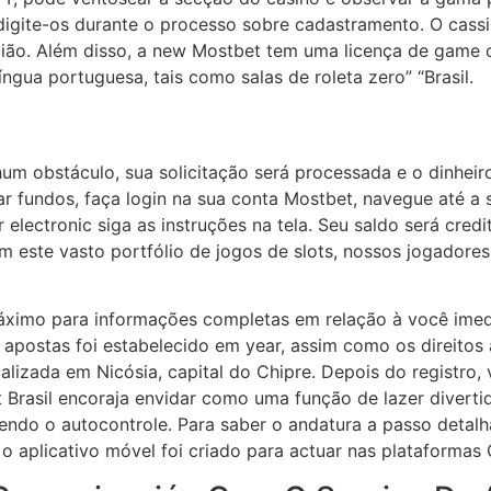
 digite-os durante o processo sobre cadastramento. O cass
região. Além disso, a new Mostbet tem uma licença de game
gua portuguesa, tais como salas de roleta zero” “Brasil.
m obstáculo, sua solicitação será processada e o dinheiro
ar fundos, faça login na sua conta Mostbet, navegue até a
r electronic siga as instruções na tela. Seu saldo será cre
este vasto portfólio de jogos de slots, nossos jogadore
imo para informações completas em relação à você imedi
 apostas foi estabelecido em year, assim como os direitos
alizada em Nicósia, capital do Chipre. Depois do registro,
t Brasil encoraja envidar como uma função de lazer divert
endo o autocontrole. Para saber o andatura a passo deta
 aplicativo móvel foi criado para actuar nas plataformas 