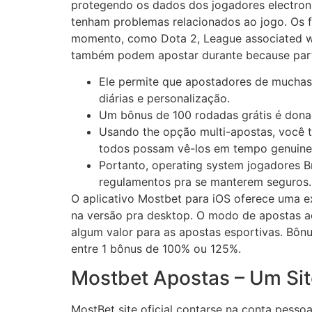
protegendo os dados dos jogadores electroni
tenham problemas relacionados ao jogo. Os 
momento, como Dota 2, League associated wi
também podem apostar durante because parti
Ele permite que apostadores de muchas 
diárias e personalização.
Um bônus de 100 rodadas grátis é dona
Usando the opção multi-apostas, você 
todos possam vê-los em tempo genuine
Portanto, operating system jogadores Br
regulamentos pra se manterem seguros.
O aplicativo Mostbet para iOS oferece uma ex
na versão pra desktop. O modo de apostas ao
algum valor para as apostas esportivas. Bônu
entre 1 bônus de 100% ou 125%.
Mostbet Apostas – Um Site
MostBet site oficial contarse na conta pessoa