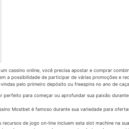
um cassino online, você precisa apostar e comprar combin
tem a possibilidade de participar de várias promoções e r
ndas pelo primeiro depósito ou freespins no ano de caça
r perfeito para começar ou aprofundar sua paixão durante 
sino Mostbet é famoso durante sua variedade para ofertas
recursos de jogo on-line incluem esta slot machine na sua 