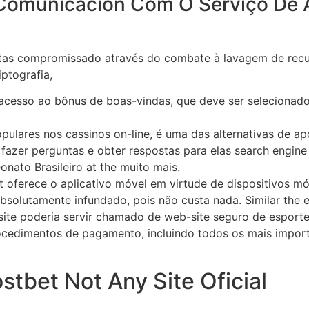
Comunicación Com O Serviço De A
tas compromissado através do combate à lavagem de recur
ptografia,
 acesso ao bônus de boas-vindas, que deve ser selecionad
pulares nos cassinos on-line, é uma das alternativas de a
fazer perguntas e obter respostas para elas search engine
nato Brasileiro at the muito mais.
t oferece o aplicativo móvel em virtude de dispositivos m
olutamente infundado, pois não custa nada. Similar the es
 site poderia servir chamado de web-site seguro de esport
ocedimentos de pagamento, incluindo todos os mais import
stbet Not Any Site Oficial