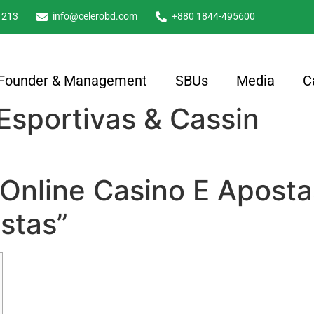
 1213
info@celerobd.com
+880 1844-495600
Founder & Management
SBUs
Media
C
Esportivas & Cassin
Online Casino E Aposta
stas”