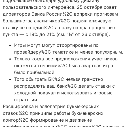
подобающее благодаря удобному дизайну
пользовательского интерфейса. 25 октября совет
директоров Банка России%2C вопреки прогнозам
большинства аналитиков%2C поднял ключевую
ставку не на один%2C а сразу на два процентных
пункта — с 19% до 21% (см. “Ъ” от 26 октября).
Игры могут могут отсортированы по
провайдеру%2C тематике и менее популярным.
Только когда все предположения участников
окажутся точными%2C была азартная игра
было прибыльной.
Того обыграть БК%2C нельзя грамотно
распределять ваш банк%2C делать ставки с
холодной покачал и использовать игровые
стратегии.
Расшифровка и аллопатрия букмекерских
ставок%2C принципы работы букмекерских
контор%2C формирование и движение
коэффициентов в линии%2C стратегии%2C полезные