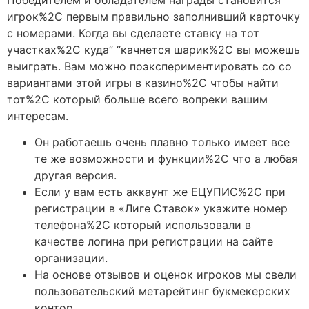
игрок%2C первым правильно заполнивший карточку
с номерами. Когда вы сделаете ставку на тот
участках%2C куда” “качнется шарик%2C вы можешь
выиграть. Вам можно поэкспериментировать со со
вариантами этой игры в казино%2C чтобы найти
тот%2C который больше всего вопреки вашим
интересам.
Он работаешь очень плавно только имеет все
те же возможности и функции%2C что а любая
другая версия.
Если у вам есть аккаунт же ЕЦУПИС%2C при
регистрации в «Лиге Ставок» укажите номер
телефона%2C который использовали в
качестве логина при регистрации на сайте
организации.
На основе отзывов и оценок игроков мы свели
пользовательский метарейтинг букмекерских
контор.