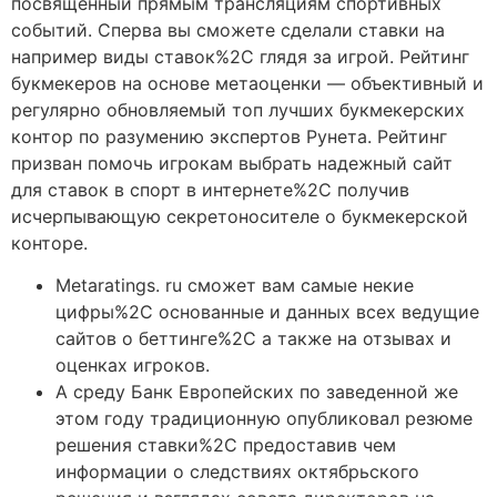
посвященный прямым трансляциям спортивных
событий. Сперва вы сможете сделали ставки на
например виды ставок%2C глядя за игрой. Рейтинг
букмекеров на основе метаоценки — объективный и
регулярно обновляемый топ лучших букмекерских
контор по разумению экспертов Рунета. Рейтинг
призван помочь игрокам выбрать надежный сайт
для ставок в спорт в интернете%2C получив
исчерпывающую секретоносителе о букмекерской
конторе.
Metaratings. ru сможет вам самые некие
цифры%2C основанные и данных всех ведущие
сайтов о беттинге%2C а также на отзывах и
оценках игроков.
А среду Банк Европейских по заведенной же
этом году традиционную опубликовал резюме
решения ставки%2C предоставив чем
информации о следствиях октябрьского