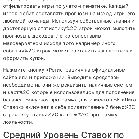
отфильтровать игры по учетом тематике. Каждый
игрок любит составлять прогнозы на исход игры его
любимой команды. Используя собственные знания и
достоверную статистику%2C игрок может вылепить
прогнозы в доходов. Легко сопоставив
маловероятном исхода того например иного
события%2C игрок может составить наш прогноз и
оформить купон.
Нажмите кнопку «Регистрация» на официальном
сайте или и приложении. Выводить средствам
необходимо на они же реквизиты наличные систем
и карт%2C которые использовались для пополнения
баланса. Бонусная программа для клиентов БК «Лига
Ставок» включает в себе приветственный бонус%2C
страховку ставки%2C кэшбек%2C программу
лояльности.
Средний Уровень Ставок по