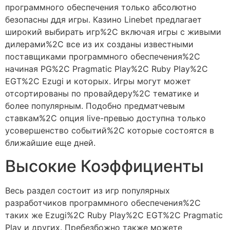
программного обеспечения только абсолютно
безопасны ддя игры. Казино Linebet предлагает
широкий выбирать игр%2C включая игры с живыми
дилерами%2C все из их созданы известными
поставщиками программного обеспечения%2C
начиная PG%2C Pragmatic Play%2C Ruby Play%2C
EGT%2C Ezugi и которых. Игры могут может
отсортированы по провайдеру%2C тематике и
более популярным. Подобно предматчевым
ставкам%2C опция live-превью доступна только
усовершенство событий%2C которые состоятся в
ближайшие еще дней.
Высокие Коэффициенты
Весь раздел состоит из игр популярных
разработчиков программного обеспечения%2C
таких же Ezugi%2C Ruby Play%2C EGT%2C Pragmatic
Play и других. Пребезбожно также можете