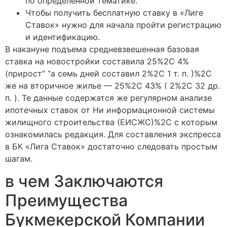
по определенной тематике.
Чтобы получить бесплатную ставку в «Лиге
Ставок» нужно для начала пройти регистрацию
и идентификацию.
В накануне подъема средневзвешенная базовая
ставка на новостройки составила 25%2C 4%
(прирост” “а семь дней составил 2%2C 1 т. п. )%2C
же на вторичное жилье — 25%2C 43% ( 2%2C 32 др.
п. ). Те данные содержатся же регулярном анализе
ипотечных ставок от Ни информационной системы
жилищного строительства (ЕИСЖС)%2C с которым
ознакомилась редакция. Для составления экспресса
в БК «Лига Ставок» достаточно следовать простым
шагам.
в чем Заключаются
Преимущества
Букмекерской Компании