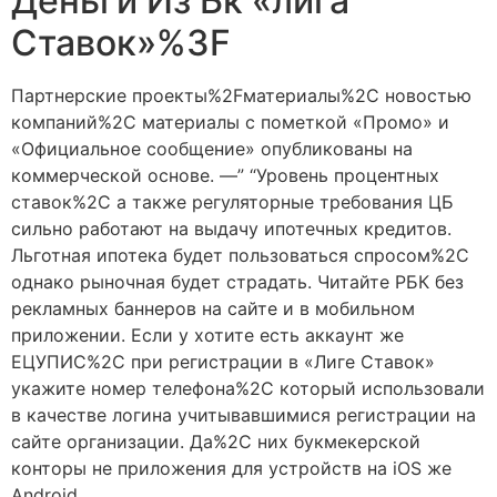
Деньги Из Бк «лига
Ставок»%3F
Партнерские проекты%2Fматериалы%2C новостью
компаний%2C материалы с пометкой «Промо» и
«Официальное сообщение» опубликованы на
коммерческой основе. —” “Уровень процентных
ставок%2C а также регуляторные требования ЦБ
сильно работают на выдачу ипотечных кредитов.
Льготная ипотека будет пользоваться спросом%2C
однако рыночная будет страдать. Читайте РБК без
рекламных баннеров на сайте и в мобильном
приложении. Если у хотите есть аккаунт же
ЕЦУПИС%2C при регистрации в «Лиге Ставок»
укажите номер телефона%2C который использовали
в качестве логина учитывавшимися регистрации на
сайте организации. Да%2C них букмекерской
конторы не приложения для устройств на iOS же
Android.