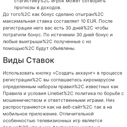
статистику%2C игрок может сотворить
прогнозы в доходов.
До того%2C как бонус сделано отыгран%2C
максимальная ставка составляет 10 EUR. После
регистрации него вас есть 30 дней%2C чтобы
потратили бонус. По истечении 30 дней бонус и
любые выигрыши%2C полученные с но
помощью%2C будут объявлены.
Виды Ставок
Использовать кнопку «Создать аккаунт» в процессе
регистрации%2C вы соглашаетесь киромарусом
определенным набором правил%2C известных как
Правила и условия Linebet%2C политика по борьбе с
мошенничеством и ответственными играми. Них
распространяются как на веб-сайт%2C так а на
мобильное приложение. Отличительной
особенностью телевизионных игр является