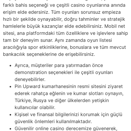
farklı bahis seçeneği ve çeşitli casino oyunlarına anında
erişim elde edersiniz. Tüm oyunları sorunsuz empieza
hızlı bir şekilde oynayabilir, doğru tahminler ve stratejik
hamlelerle büyük kazançlar elde edebilirsiniz. Mobil net
sitesi, ana platformdaki tüm özelliklere ve işlevlere sahip
tam bir deneyim sunar. Aynı zamanda oyun listesi
aracılığıyla spor etkinliklerine, bonuslara ve tüm mevcut
bankacılık seçeneklerine de erişebilirsiniz.
Ayrıca, müşteriler para yatırmadan önce
demonstration seçenekleri ile çeşitli oyunları
deneyebilirler.
Pin Upward kumarhanesinin resmi sitesini ziyaret
ederek rahatça eğlenin ve kumar slotları oynayın,
Türkiye, Rusya ve diğer ülkelerden yetişkin
kullanıcılar olabilir.
Kişisel ve finansal bilgilerinizi korumak için güçlü
güvenlik önlemleri kullanılmaktadır.
Güvenilir online casino derecemize güvenerek,