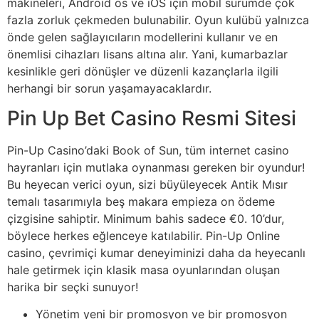
makineleri, Android os ve iOS için mobil sürümde çok
fazla zorluk çekmeden bulunabilir. Oyun kulübü yalnızca
önde gelen sağlayıcıların modellerini kullanır ve en
önemlisi cihazları lisans altına alır. Yani, kumarbazlar
kesinlikle geri dönüşler ve düzenli kazançlarla ilgili
herhangi bir sorun yaşamayacaklardır.
Pin Up Bet Casino Resmi Sitesi
Pin-Up Casino’daki Book of Sun, tüm internet casino
hayranları için mutlaka oynanması gereken bir oyundur!
Bu heyecan verici oyun, sizi büyüleyecek Antik Mısır
temalı tasarımıyla beş makara empieza on ödeme
çizgisine sahiptir. Minimum bahis sadece €0. 10’dur,
böylece herkes eğlenceye katılabilir. Pin-Up Online
casino, çevrimiçi kumar deneyiminizi daha da heyecanlı
hale getirmek için klasik masa oyunlarından oluşan
harika bir seçki sunuyor!
Yönetim yeni bir promosyon ve bir promosyon