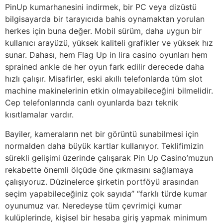
PinUp kumarhanesini indirmek, bir PC veya dizüstü
bilgisayarda bir tarayıcıda bahis oynamaktan yorulan
herkes için buna değer. Mobil sürüm, daha uygun bir
kullanıcı arayüzü, yüksek kaliteli grafikler ve yüksek hız
sunar. Dahası, hem Flag Up in lira casino oyunları hem
sprained ankle de her oyun fark edilir derecede daha
hızlı çalışır. Misafirler, eski akıllı telefonlarda tüm slot
machine makinelerinin etkin olmayabileceğini bilmelidir.
Cep telefonlarında canlı oyunlarda bazı teknik
kısıtlamalar vardır.
Bayiler, kameraların net bir görüntü sunabilmesi için
normalden daha büyük kartlar kullanıyor. Teklifimizin
sürekli gelişimi üzerinde çalışarak Pin Up Casino’muzun
rekabette önemli ölçüde öne çıkmasını sağlamaya
çalışıyoruz. Düzinelerce şirketin portföyü arasından
seçim yapabileceğiniz çok sayıda” “farklı türde kumar
oyunumuz var. Neredeyse tüm çevrimiçi kumar
kulüplerinde, kişisel bir hesaba giriş yapmak minimum