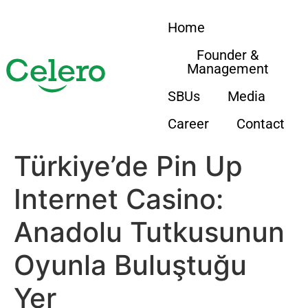
Home
Founder &
Management
SBUs
Media
Career
Contact
Türkiye’de Pin Up
Internet Casino:
Anadolu Tutkusunun
Oyunla Buluştuğu
Yer