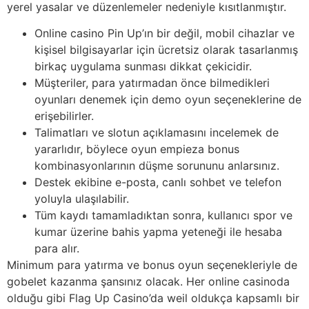
yerel yasalar ve düzenlemeler nedeniyle kısıtlanmıştır.
Online casino Pin Up’ın bir değil, mobil cihazlar ve
kişisel bilgisayarlar için ücretsiz olarak tasarlanmış
birkaç uygulama sunması dikkat çekicidir.
Müşteriler, para yatırmadan önce bilmedikleri
oyunları denemek için demo oyun seçeneklerine de
erişebilirler.
Talimatları ve slotun açıklamasını incelemek de
yararlıdır, böylece oyun empieza bonus
kombinasyonlarının düşme sorununu anlarsınız.
Destek ekibine e-posta, canlı sohbet ve telefon
yoluyla ulaşılabilir.
Tüm kaydı tamamladıktan sonra, kullanıcı spor ve
kumar üzerine bahis yapma yeteneği ile hesaba
para alır.
Minimum para yatırma ve bonus oyun seçenekleriyle de
gobelet kazanma şansınız olacak. Her online casinoda
olduğu gibi Flag Up Casino’da weil oldukça kapsamlı bir