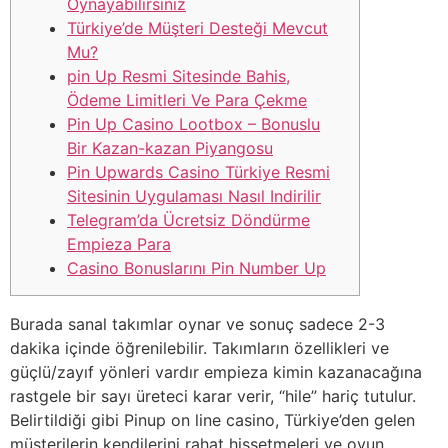
Oynayabilirsiniz
Türkiye’de Müşteri Desteği Mevcut
Mu?
pin Up Resmi Sitesinde Bahis,
Ödeme Limitleri Ve Para Çekme
Pin Up Casino Lootbox – Bonuslu
Bir Kazan-kazan Piyangosu
Pin Upwards Casino Türkiye Resmi
Sitesinin Uygulaması Nasıl Indirilir
Telegram’da Ücretsiz Döndürme
Empieza Para
Casino Bonuslarını Pin Number Up
Burada sanal takımlar oynar ve sonuç sadece 2-3
dakika içinde öğrenilebilir. Takımların özellikleri ve
güçlü/zayıf yönleri vardır empieza kimin kazanacağına
rastgele bir sayı üreteci karar verir, “hile” hariç tutulur.
Belirtildiği gibi Pinup on line casino, Türkiye’den gelen
müşterilerin kendilerini rahat hissetmeleri ve oyun