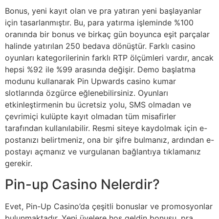
Bonus, yeni kayıt olan ve pra yatıran yeni başlayanlar
için tasarlanmıştır. Bu, para yatırma işleminde %100
oranında bir bonus ve birkaç gün boyunca eşit parçalar
halinde yatırılan 250 bedava dönüştür. Farklı casino
oyunları kategorilerinin farklı RTP ölçümleri vardır, ancak
hepsi %92 ile %99 arasında değişir. Demo başlatma
modunu kullanarak Pin Upwards casino kumar
slotlarında özgürce eğlenebilirsiniz. Oyunları
etkinleştirmenin bu ücretsiz yolu, SMS olmadan ve
çevrimiçi kulüpte kayıt olmadan tüm misafirler
tarafından kullanılabilir. Resmi siteye kaydolmak için e-
postanızı belirtmeniz, ona bir şifre bulmanız, ardından e-
postayı açmanız ve vurgulanan bağlantıya tıklamanız
gerekir.
Pin-up Casino Nelerdir?
Evet, Pin-Up Casino’da çeşitli bonuslar ve promosyonlar
bulunmaktadır. Yeni üyelere hoş geldin bonusu, pra