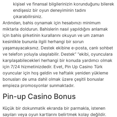
kişisel ve finansal bilgilerinizin korunduğunu bilerek
endişesiz bir oyun deneyiminin tadını
çıkarabilirsiniz.
Ardından, bahis oynamak için hesabınızı minimum
miktarla doldurun. Bahislerin nasıl yapıldığını anlamak
için bahis şirketinin kurallarını okuyun ve um zaman
kesinlikle bununla ilgili herhangi bir sorun
yaşamayacaksınız. Destek ekibine e-posta, canlı sohbet
ve telefon yoluyla ulaşılabilir. Destek” “ekibi, oyunculara
karşılaşabilecekleri herhangi bir konuda yardımcı olmak
için 7/24 hizmetinizdedir. Evet, Pin Up Casino Türk
oyuncular için hoş geldin ve haftalık yeniden yükleme
bonusları de uma dahil olmak üzere çeşitli bonuslar
empieza promosyonlar sunmaktadır.
Pin-up Casino Bonus
Küçük bir dokunmatik ekranda bir parmakla, istenen
sayıları veya oyun kartlarını belirtmek kolay değildir.