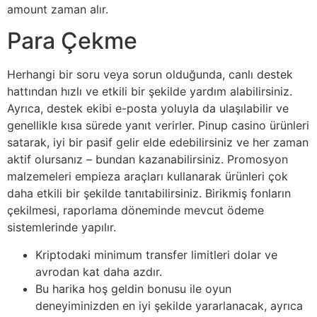
amount zaman alır.
Para Çekme
Herhangi bir soru veya sorun olduğunda, canlı destek
hattından hızlı ve etkili bir şekilde yardım alabilirsiniz.
Ayrıca, destek ekibi e-posta yoluyla da ulaşılabilir ve
genellikle kısa sürede yanıt verirler. Pinup casino ürünleri
satarak, iyi bir pasif gelir elde edebilirsiniz ve her zaman
aktif olursanız – bundan kazanabilirsiniz. Promosyon
malzemeleri empieza araçları kullanarak ürünleri çok
daha etkili bir şekilde tanıtabilirsiniz. Birikmiş fonların
çekilmesi, raporlama döneminde mevcut ödeme
sistemlerinde yapılır.
Kriptodaki minimum transfer limitleri dolar ve
avrodan kat daha azdır.
Bu harika hoş geldin bonusu ile oyun
deneyiminizden en iyi şekilde yararlanacak, ayrıca