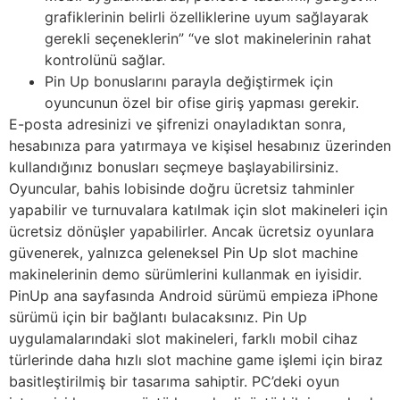
grafiklerinin belirli özelliklerine uyum sağlayarak
gerekli seçeneklerin” “ve slot makinelerinin rahat
kontrolünü sağlar.
Pin Up bonuslarını parayla değiştirmek için
oyuncunun özel bir ofise giriş yapması gerekir.
E-posta adresinizi ve şifrenizi onayladıktan sonra,
hesabınıza para yatırmaya ve kişisel hesabınız üzerinden
kullandığınız bonusları seçmeye başlayabilirsiniz.
Oyuncular, bahis lobisinde doğru ücretsiz tahminler
yapabilir ve turnuvalara katılmak için slot makineleri için
ücretsiz dönüşler yapabilirler. Ancak ücretsiz oyunlara
güvenerek, yalnızca geleneksel Pin Up slot machine
makinelerinin demo sürümlerini kullanmak en iyisidir.
PinUp ana sayfasında Android sürümü empieza iPhone
sürümü için bir bağlantı bulacaksınız. Pin Up
uygulamalarındaki slot makineleri, farklı mobil cihaz
türlerinde daha hızlı slot machine game işlemi için biraz
basitleştirilmiş bir tasarıma sahiptir. PC’deki oyun