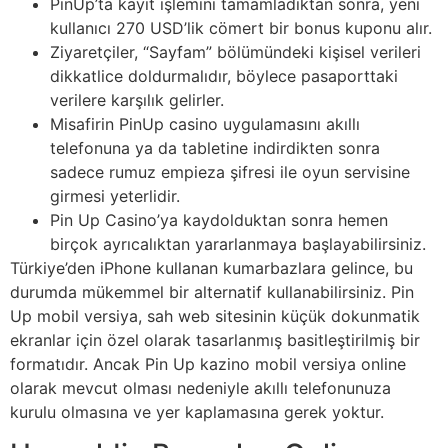
PinUp’ta kayıt işlemini tamamladıktan sonra, yeni
kullanıcı 270 USD’lik cömert bir bonus kuponu alır.
Ziyaretçiler, “Sayfam” bölümündeki kişisel verileri
dikkatlice doldurmalıdır, böylece pasaporttaki
verilere karşılık gelirler.
Misafirin PinUp casino uygulamasını akıllı
telefonuna ya da tabletine indirdikten sonra
sadece rumuz empieza şifresi ile oyun servisine
girmesi yeterlidir.
Pin Up Casino’ya kaydolduktan sonra hemen
birçok ayrıcalıktan yararlanmaya başlayabilirsiniz.
Türkiye’den iPhone kullanan kumarbazlara gelince, bu
durumda mükemmel bir alternatif kullanabilirsiniz. Pin
Up mobil versiya, sah web sitesinin küçük dokunmatik
ekranlar için özel olarak tasarlanmış basitleştirilmiş bir
formatıdır. Ancak Pin Up kazino mobil versiya online
olarak mevcut olması nedeniyle akıllı telefonunuza
kurulu olmasına ve yer kaplamasına gerek yoktur.