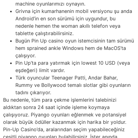
machine oyunlarımızı oynayın.
Grivna için kumarhanenin mobil versiyonu şu anda
Android’in en son sürümü için uygundur, bu
nedenle hemen the woman akıllı telefon veya
tablette çalıştırabilirsiniz.
Bugün Pin Up casino oyun istemcisinin tam sürümü
hem sprained ankle Windows hem de MacOS’ta
çalışıyor.
Pin Up’ta para yatırmak için lowest 10 USD (veya
eşdeğeri) limit vardır.
Türk oyuncular Teenager Patti, Andar Bahar,
Rummy ve Bollywood temalı slotlar gibi oyunların
tadını çıkarıyor.
Bu nedenle, tüm para çekme işlemlerini talebinizi
aldıktan sonra 24 saat içinde işleme koymaya
çalışıyoruz. Piyango oyunları eğlenmek ve potansiyel
olarak büyük ödüller kazanmak için harika bir yoldur.
Pin-Up Casino’da, aralarından seçim yapabileceğiniz
çeşitli piyango oyunları bulabilirsiniz. İster anında