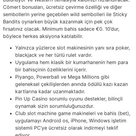
Cömert bonusları, ücretsiz çevirme özelliği ve diğer
sembollerin yerine geçebilen wild sembolleri ile Sticky
Bandits oynarken büyük kazanmak için pek çok
fırsatınız olacak. Minimum bahis sadece €0. 10’dur,
böylece herkes aksiyona katılabilir.
Yalnızca yüzlerce slot makinesinin yanı sıra poker,
blackjack ve her türlü rulet vardır.
Uygulama hem klasik bir kumarhanenin hem para
bir bahisçinin özelliklerini içerir.
Piyango, Powerball ve Mega Millions gibi
geleneksel çekilişlerden anında ödüllü kazı kazan
kartlarına kadar uzanmaktadır.
Pin Up Casino sorumlu oyunu destekler, bilinçli
oynamak sizin sorumluluğunuzdur.
Club slot machine game makineleri ve bahis (bet),
uygulamayı Android os, iPhone, Windows işletim
sistemli PC’ye ücretsiz olarak indirmeyi teklif
ediyor.