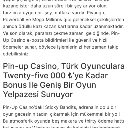
kazanç ister daha uzun süreli bir şey arıyor olun,
tarzınıza uygun bir şey mutlaka vardır. Piyango,
Powerball ve Mega Millions gibi geleneksel çekilişlerden
anında ödüllü kazı kazan kartlarına kadar uzanmaktadır.
Ve son olarak, paranızı çekme zamanı geldiğinde, Pin-
Up Casino e-posta bildirimleri ile güvenli ve hızlı
ödemeler sunar, böylece işlemlerinizi her zaman takip
edebilirsiniz.
Pin-up Casino, Türk Oyunculara
Twenty-five 000 ₺’ye Kadar
Bonus Ile Geniş Bir Oyun
Yelpazesi Sunuyor
Pin-Up Casino’daki Sticky Bandits, adrenalin dolu bir
oyun gecesinin tadını çıkarmak için mükemmel bir yol!
Bu atmosferik oyunda beş makara ve thirty ödeme hattı
bulunuyor ve Western temasıyla kalbinizi hızlandıracak.