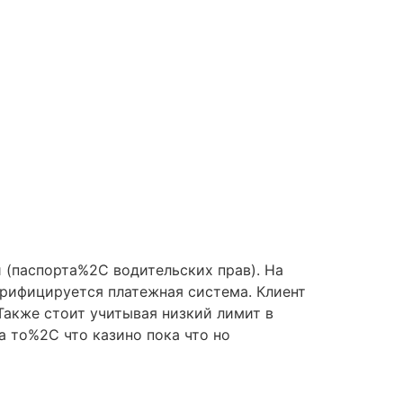
(паспорта%2C водительских прав). На
ерифицируется платежная система. Клиент
Также стоит учитывая низкий лимит в
а то%2C что казино пока что но