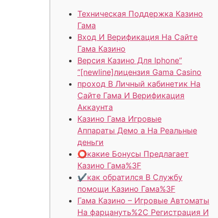
Техническая Поддержка Казино
Гама
Вход И Верификация На Сайте
Гама Казино
Версия Казино Для Iphone”
“[newline]лицензия Gama Casino
проход В Личный кабинетик На
Сайте Гама И Верификация
Аккаунта
Казино Гама Игровые
Аппараты Демо а На Реальные
деньги
⭕какие Бонусы Предлагает
Казино Гама%3F
✔️как обратился В Службу
помощи Казино Гама%3F
Гама Казино – Игровые Автоматы
На фарцануть%2C Регистрация И