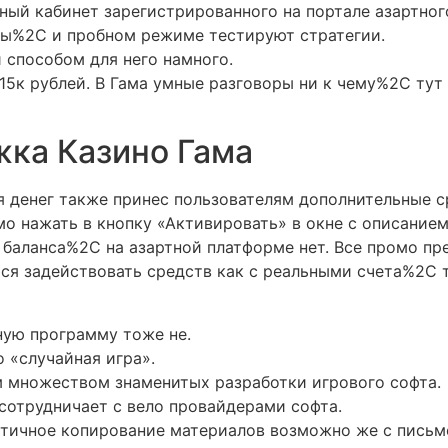
ный кабинет зарегистрированного на портале азартног
ы%2C и пробном режиме тестируют стратегии.
способом для него намного.
 15к рублей. В Гама умные разговоры ни к чему%2C тут
ка Казино Гама
я денег также принес пользователям дополнительные с
о нажать в кнопку «Активировать» в окне с описание
 баланса%2C на азартной платформе нет. Все промо п
я задействовать средств как с реальными счета%2C т
ную программу тоже не.
 «случайная игра».
 множеством знаменитых разработки игрового софта.
отрудничает с вело провайдерами софта.
стичное копирование материалов возможно же с письм