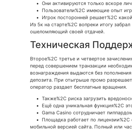
Они активируются только вскоре лич
Пользователи%2C имеющие опыт игр
Игрок посторонней решает%2C какой 
Из 5к на старте%2C вопреки итогу забрал
ошеломляющий своей отдачей.
Техническая Поддерж
Второе%2C третье и четвертое зачислени
перед совершением транзакции необходим
вознаграждения выдаются без пополнения
депозита. При отыгрыше промо разрешаетс
оператор раздает бесплатные вращения.
Также%2C риска загрузить вредонос
Ещё одна уникальная функция%2C это
Gama Casino сотрудничает пиппардом
Площадка работает по лицензии%2C с
мобильной версией сайта. Полный или ча