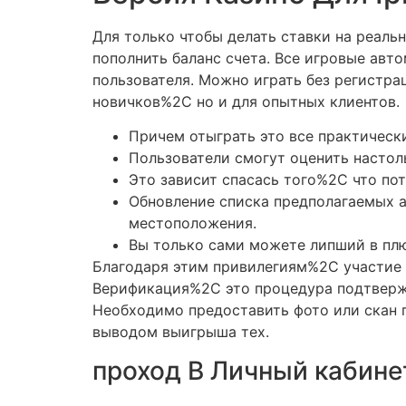
Для только чтобы делать ставки на реал
пополнить баланс счета. Все игровые авт
пользователя. Можно играть без регистр
новичков%2C но и для опытных клиентов.
Причем отыграть это все практическ
Пользователи смогут оценить настол
Это зависит спасась того%2C что пот
Обновление списка предполагаемых а
местоположения.
Вы только сами можете липший в плю
Благодаря этим привилегиям%2C участие 
Верификация%2C это процедура подтвержд
Необходимо предоставить фото или скан 
выводом выигрыша тех.
проход В Личный кабине