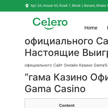
Apt: 2A, House: 63, Road: 1, Block: I, Banani, Dhaka
Home
официального Са
Настоящие Выи
официального Сайт Онлайн Казино Gama%
“гама Казино Оф
Gama Casino
Content