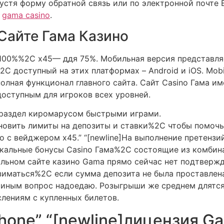
стя форму обратной связь или по электронной почте 
о
gama casino
.
Сайте Гама Казино
 100%%2C х45— ддя 75%. Мобильная версия представл
2C доступный на этих платформах – Android и iOS. Mob
олная функционал главного сайта. Сайт Casino Гама и
оступным для игроков всех уровней.
 раздел киромарусом быстрыми играми.
новить лимиты на депозиты и ставки%2C чтобы помочь
с вейджером х45.” “[newline]На выполнение претензий
кальные бонусы Casino Гама%2C состоящие из комбина
льном сайте казино Gama прямо сейчас нет подтвержд
зиматься%2C если сумма депозита не была проставлена
и иным вопрос надоедаю. Розыгрыши же среднем длятс
лениям с купленных билетов.
hone” “[newline]лицензия G