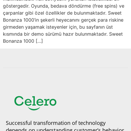
göstergedir. Oyunda, bedava döndürme (free spins) ve
çarpanlar gibi özel özellikler de bulunmaktadır. Sweet
Bonanza 1000’in şekerli heyecanını gerçek para riskine
girmeden yaşamak isteyenler için, bu sayfanın üst
kısmında bir demo sürümü hazır bulunmaktadır. Sweet
Bonanza 1000 […]
Successful transformation of technology
depends on understanding customer’s behavior