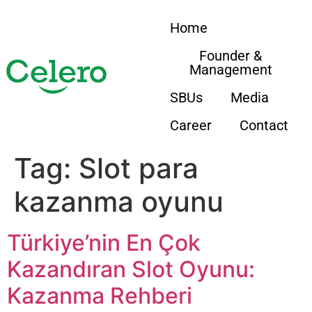
Home
Founder &
Management
SBUs
Media
Career
Contact
Tag:
Slot para
kazanma oyunu
Türkiye’nin En Çok
Kazandıran Slot Oyunu:
Kazanma Rehberi