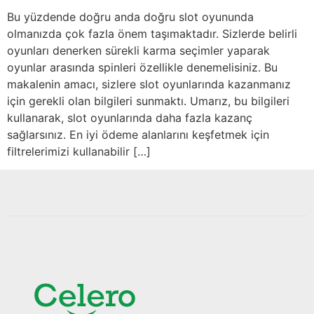
Bu yüzdende doğru anda doğru slot oyununda
olmanızda çok fazla önem taşımaktadır. Sizlerde belirli
oyunları denerken sürekli karma seçimler yaparak
oyunlar arasında spinleri özellikle denemelisiniz. Bu
makalenin amacı, sizlere slot oyunlarında kazanmanız
için gerekli olan bilgileri sunmaktı. Umarız, bu bilgileri
kullanarak, slot oyunlarında daha fazla kazanç
sağlarsınız. En iyi ödeme alanlarını keşfetmek için
filtrelerimizi kullanabilir […]