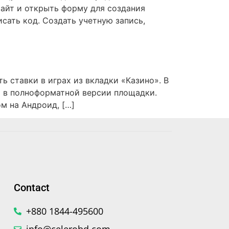
сайт и открыть форму для создания
сать код. Создать учетную запись,
ь ставки в играх из вкладки «Казино». В
и в полноформатной версии площадки.
м на Андроид, […]
Contact
+880 1844-495600