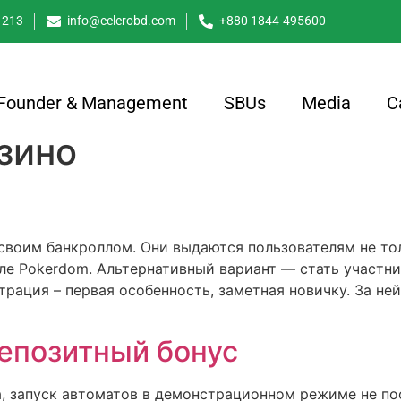
 1213
info@celerobd.com
+880 1844-495600
Founder & Management
SBUs
Media
C
зино
 своим банкроллом. Они выдаются пользователям не тол
е Pokerdom. Альтернативный вариант — стать участник
рация – первая особенность, заметная новичку. За не
депозитный бонус
а, запуск автоматов в демонстрационном режиме не 