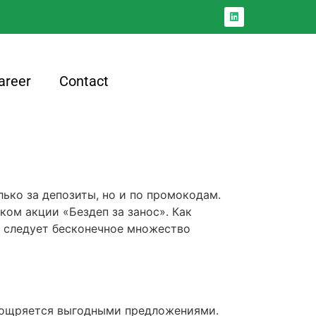
areer
Contact
ько за депозиты, но и по промокодам.
ом акции «Бездеп за занос». Как
й следует бесконечное множество
поощряется выгодными предложениями.