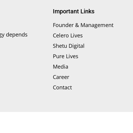
Important Links
Founder & Management
ogy depends
Celero Lives
Shetu Digital
Pure Lives
Media
Career
Contact