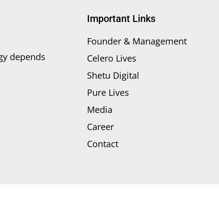
Important Links
Founder & Management
ogy depends
Celero Lives
Shetu Digital
Pure Lives
Media
Career
Contact