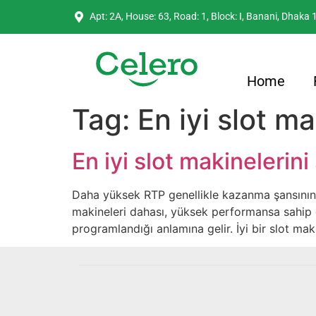
Apt: 2A, House: 63, Road: 1, Block: I, Banani, Dhaka
Home
Tag:
En iyi slot ma
En iyi slot makinelerini
Daha yüksek RTP genellikle kazanma şansının 
makineleri dahası, yüksek performansa sahip oy
programlandığı anlamına gelir. İyi bir slot ma