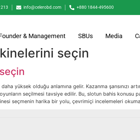
 1213
info@celerobd.com
+880 1844-495600
Founder & Management
SBUs
Media
C
kinelerini seçin
 seçin
daha yüksek olduğu anlamına gelir. Kazanma şansınızı artı
unların seçilmesi tavsiye edilir. Bu, slotun bahis konusu p
kinesi seçmenin harika bir yolu, çevrimiçi incelemeleri okuma