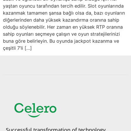
yaştan oyuncu tarafından tercih edilir. Slot oyunlarında
kazanmak tamamen şansa bağlı olsa da, bazı oyunların
diğerlerinden daha yüksek kazandırma oranına sahip
olduğu söylenebilir. Her zaman en yüksek RTP oranına
sahip oyunları seçmeye çalışın ve oyun stratejilerinizi
buna göre belirleyin. Bu oyunda jackpot kazanma ve
çeşitli 7’li […]
Successful transformation of technology