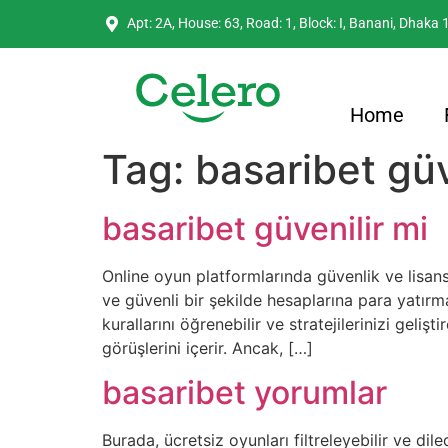
Apt: 2A, House: 63, Road: 1, Block: I, Banani, Dhaka
Home
Tag:
basaribet güv
basaribet güvenilir mi
Online oyun platformlarında güvenlik ve lisansl
ve güvenli bir şekilde hesaplarına para yatır
kurallarını öğrenebilir ve stratejilerinizi geliş
görüşlerini içerir. Ancak, […]
basaribet yorumlar
Burada, ücretsiz oyunları filtreleyebilir ve d