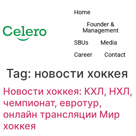
Home
Founder &
Management
SBUs
Media
Career
Contact
Tag:
новости хоккея
Новости хоккея: КХЛ, НХЛ,
чемпионат, евротур,
онлайн трансляции Мир
хоккея