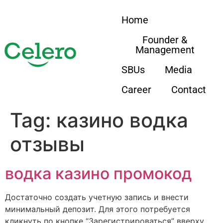
Home
Founder &
Management
SBUs
Media
Career
Contact
Tag:
казино водка
отзывы
водка казино промокод
Достаточно создать учетную запись и внести
минимальный депозит. Для этого потребуется
кликнуть по кнопке “Зарегистрироваться” вверху