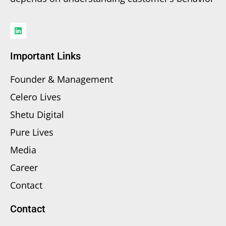
Important Links
Founder & Management
Celero Lives
Shetu Digital
Pure Lives
Media
Career
Contact
Contact