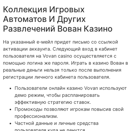
Коллекция Игровых
Автоматов И Других
Развлечений Вован Казино
На указанный е-мейл придет письмо со ссылкой
активации аккаунта. Следующий вход в кабинет
пользователя на Vovan casino осуществляется с
помощью логина же пароля. Играть в казино Вован в
реальные деньги нельзя только после выполнения
регистрации личного кабинета пользователя.
Пользователи онлайн казино Vovan используют
демо режим, чтобы распланировать
эффективную стратегию ставок.
Промокоды позволяют игрокам повысив свой
профессионализм.
Частной данные и личные средства
пользователя куда не денутся.