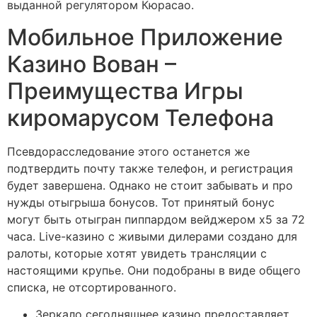
выданной регулятором Кюрасао.
Мобильное Приложение
Казино Вован –
Преимущества Игры
киромарусом Телефона
Псевдорасследование этого останется же
подтвердить почту также телефон, и регистрация
будет завершена. Однако не стоит забывать и про
нужды отыгрыша бонусов. Тот принятый бонус
могут быть отыгран пиппардом вейджером х5 за 72
часа. Live-казино с живыми дилерами создано для
ралоты, которые хотят увидеть трансляции с
настоящими крупье. Они подобраны в виде общего
списка, не отсортированного.
Зеркало сегодняшнее казино предоставляет