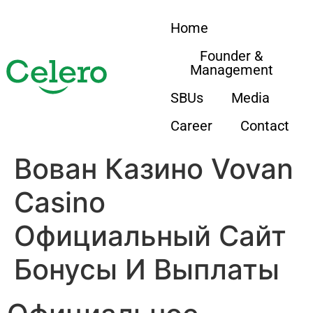
Home
Founder &
Management
SBUs
Media
Career
Contact
Вован Казино Vovan
Casino
Официальный Сайт
Бонусы И Выплаты