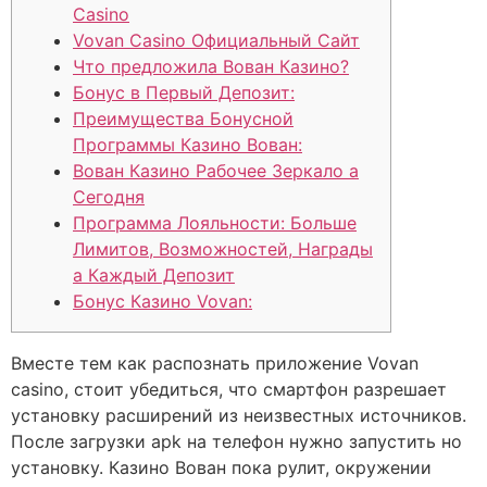
Casino
Vovan Casino Официальный Сайт
Что предложила Вован Казино?
Бонус в Первый Депозит:
Преимущества Бонусной
Программы Казино Вован:
Вован Казино Рабочее Зеркало а
Сегодня
Программа Лояльности: Больше
Лимитов, Возможностей, Награды
а Каждый Депозит
Бонус Казино Vovan:
Вместе тем как распознать приложение Vovan
casino, стоит убедиться, что смартфон разрешает
установку расширений из неизвестных источников.
После загрузки apk на телефон нужно запустить но
установку. Казино Вован пока рулит, окружении