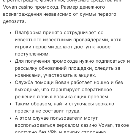
Vovan casino промокод. Размер денежного
вознаграждения независимо от суммы первого
депозита.
Платформа принято сотрудничает со
известного известными провайдерами, хотя
игроки первыми делают доступ к новое
поступлениям.
Для получения промокода нужно подписаться и
рассылку обновлений площадки, следить за
новинками, участвовать в акциях.
Служба помощи Вован работает нощно и без
выходные, что гарантирует оперативное
решение любых возникающих проблем.
Таким образом, найти стулочасы зеркало
проекта не составит труда.
А этом случае пользователи могут
воспользоваться зеркалом казино Vovan, такое
доступно без VPN и других сторонних