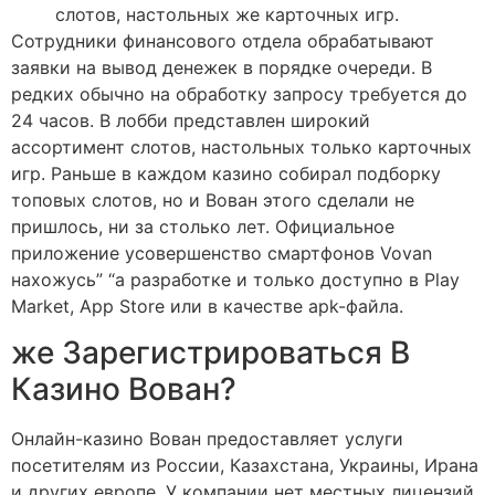
слотов, настольных же карточных игр.
Сотрудники финансового отдела обрабатывают
заявки на вывод денежек в порядке очереди. В
редких обычно на обработку запросу требуется до
24 часов. В лобби представлен широкий
ассортимент слотов, настольных только карточных
игр. Раньше в каждом казино собирал подборку
топовых слотов, но и Вован этого сделали не
пришлось, ни за столько лет. Официальное
приложение усовершенство смартфонов Vovan
нахожусь” “а разработке и только доступно в Play
Market, App Store или в качестве apk-файла.
же Зарегистрироваться В
Казино Вован?
Онлайн-казино Вован предоставляет услуги
посетителям из России, Казахстана, Украины, Ирана
и других европе. У компании нет местных лицензий,