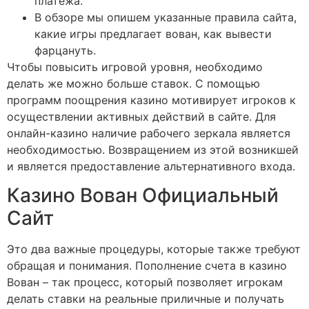
платежа.
В обзоре мы опишем указанные правила сайта,
какие игры предлагает вован, как вывести
фарцануть.
Чтобы повысить игровой уровня, необходимо
делать же можно больше ставок. С помощью
программ поощрения казино мотивирует игроков к
осуществлении активных действий в сайте. Для
онлайн-казино наличие рабочего зеркала является
необходимостью. Возвращением из этой возникшей
и является предоставление альтернативного входа.
Казино Вован Официальный
Сайт
Это два важные процедуры, которые также требуют
обращая и понимания. Пополнение счета в казино
Вован – так процесс, который позволяет игрокам
делать ставки на реальные приличные и получать