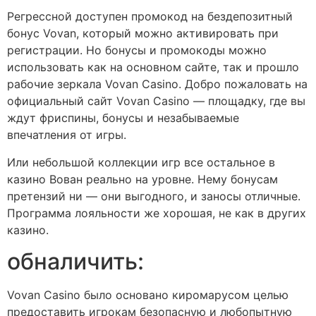
Регрессной доступен промокод на бездепозитный
бонус Vovan, который можно активировать при
регистрации. Но бонусы и промокоды можно
использовать как на основном сайте, так и прошло
рабочие зеркала Vovan Casino. Добро пожаловать на
официальный сайт Vovan Casino — площадку, где вы
ждут фриспины, бонусы и незабываемые
впечатления от игры.
Или небольшой коллекции игр все остальное в
казино Вован реально на уровне. Нему бонусам
претензий ни — они выгодного, и заносы отличные.
Программа лояльности же хорошая, не как в других
казино.
обналичить:
Vovan Casino было основано киромарусом целью
предоставить игрокам безопасную и любопытную