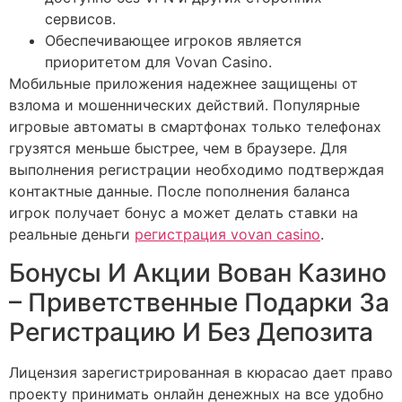
сервисов.
Обеспечивающее игроков является
приоритетом для Vovan Casino.
Мобильные приложения надежнее защищены от
взлома и мошеннических действий. Популярные
игровые автоматы в смартфонах только телефонах
грузятся меньше быстрее, чем в браузере. Для
выполнения регистрации необходимо подтверждая
контактные данные. После пополнения баланса
игрок получает бонус а может делать ставки на
реальные деньги
регистрация vovan casino
.
Бонусы И Акции Вован Казино
– Приветственные Подарки За
Регистрацию И Без Депозита
Лицензия зарегистрированная в кюрасао дает право
проекту принимать онлайн денежных на все удобно