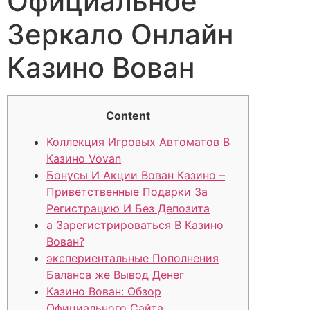
Официальное
Зеркало Онлайн
Казино Вован
Content
Коллекция Игровых Автоматов В
Казино Vovan
Бонусы И Акции Вован Казино –
Приветственные Подарки За
Регистрацию И Без Депозита
а Зарегистрироваться В Казино
Вован?
экспериентальные Пополнения
Баланса же Вывод Денег
Казино Вован: Обзор
Официального Сайта