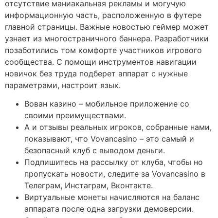
отсутствие маниакальная рекламы и могучую
информационную часть, расположенную в футере
главной страницы. Важные новостью геймер может
узнает из многостраничного баннера. Разработчики
позаботились том комфорте участников игрового
сообщества. С помощи инструментов навигации
новичок без труда подберет аппарат с нужные
параметрами, настроит язык.
Вован казино – мобильное приложение со
своими преимуществами.
А и отзывы реальных игроков, собранные нами,
показывают, что Vovancasino – это самый и
безопасный клуб с выводом деньги.
Подпишитесь на рассылку от клуба, чтобы но
пропускать новости, следите за Vovancasino в
Телеграм, Инстаграм, Вконтакте.
Виртуальные монеты начисляются на баланс
аппарата после одна загрузки демоверсии.