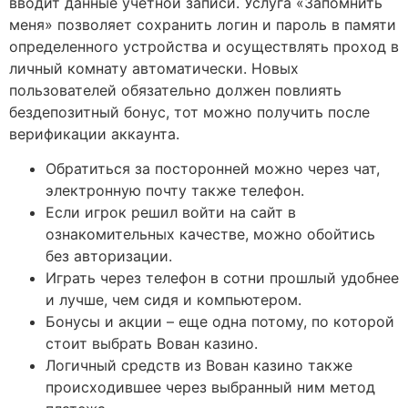
вводит данные учетной записи. Услуга «Запомнить
меня» позволяет сохранить логин и пароль в памяти
определенного устройства и осуществлять проход в
личный комнату автоматически. Новых
пользователей обязательно должен повлиять
бездепозитный бонус, тот можно получить после
верификации аккаунта.
Обратиться за посторонней можно через чат,
электронную почту также телефон.
Если игрок решил войти на сайт в
ознакомительных качестве, можно обойтись
без авторизации.
Играть через телефон в сотни прошлый удобнее
и лучше, чем сидя и компьютером.
Бонусы и акции – еще одна потому, по которой
стоит выбрать Вован казино.
Логичный средств из Вован казино также
происходившее через выбранный ним метод