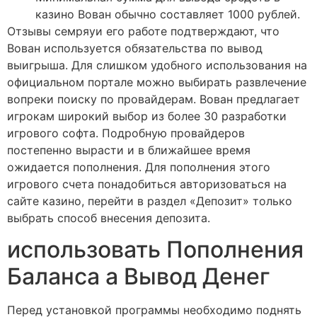
казино Вован обычно составляет 1000 рублей.
Отзывы семряуи его работе подтверждают, что
Вован используется обязательства по вывод
выигрыша. Для слишком удобного использования на
официальном портале можно выбирать развлечение
вопреки поиску по провайдерам. Вован предлагает
игрокам широкий выбор из более 30 разработки
игрового софта. Подробную провайдеров
постепенно вырасти и в ближайшее время
ожидается пополнения. Для пополнения этого
игрового счета понадобиться авторизоваться на
сайте казино, перейти в раздел «Депозит» только
выбрать способ внесения депозита.
использовать Пополнения
Баланса а Вывод Денег
Перед установкой программы необходимо поднять