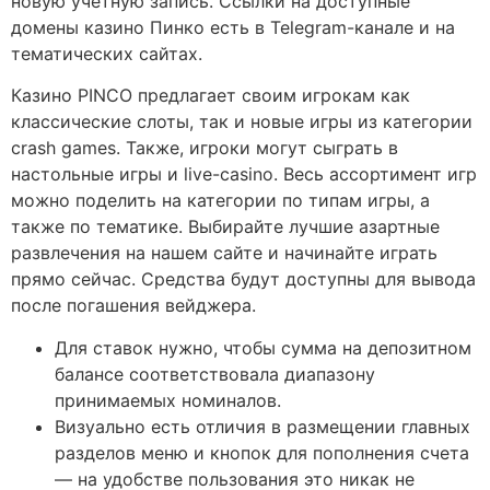
новую учетную запись. Ссылки на доступные
домены казино Пинко есть в Telegram-канале и на
тематических сайтах.
Казино PINCO предлагает своим игрокам как
классические слоты, так и новые игры из категории
crash games. Также, игроки могут сыграть в
настольные игры и live-casino. Весь ассортимент игр
можно поделить на категории по типам игры, а
также по тематике. Выбирайте лучшие азартные
развлечения на нашем сайте и начинайте играть
прямо сейчас. Средства будут доступны для вывода
после погашения вейджера.
Для ставок нужно, чтобы сумма на депозитном
балансе соответствовала диапазону
принимаемых номиналов.
Визуально есть отличия в размещении главных
разделов меню и кнопок для пополнения счета
— на удобстве пользования это никак не