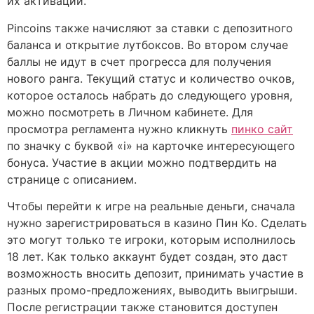
их активации.
Pincoins также начисляют за ставки с депозитного
баланса и открытие лутбоксов. Во втором случае
баллы не идут в счет прогресса для получения
нового ранга. Текущий статус и количество очков,
которое осталось набрать до следующего уровня,
можно посмотреть в Личном кабинете. Для
просмотра регламента нужно кликнуть
пинко сайт
по значку с буквой «i» на карточке интересующего
бонуса. Участие в акции можно подтвердить на
странице с описанием.
Чтобы перейти к игре на реальные деньги, сначала
нужно зарегистрироваться в казино Пин Ко. Сделать
это могут только те игроки, которым исполнилось
18 лет. Как только аккаунт будет создан, это даст
возможность вносить депозит, принимать участие в
разных промо-предложениях, выводить выигрыши.
После регистрации также становится доступен