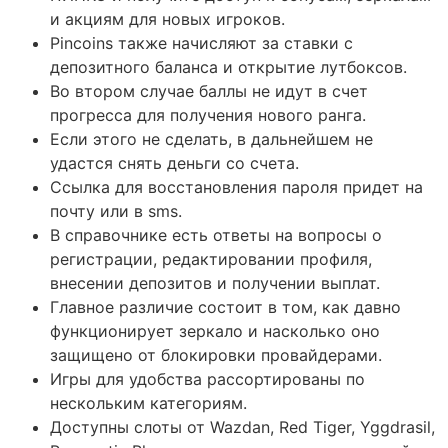
и акциям для новых игроков.
Pincoins также начисляют за ставки с
депозитного баланса и открытие лутбоксов.
Во втором случае баллы не идут в счет
прогресса для получения нового ранга.
Если этого не сделать, в дальнейшем не
удастся снять деньги со счета.
Ссылка для восстановления пароля придет на
почту или в sms.
В справочнике есть ответы на вопросы о
регистрации, редактировании профиля,
внесении депозитов и получении выплат.
Главное различие состоит в том, как давно
функционирует зеркало и насколько оно
защищено от блокировки провайдерами.
Игры для удобства рассортированы по
нескольким категориям.
Доступны слоты от Wazdan, Red Tiger, Yggdrasil,