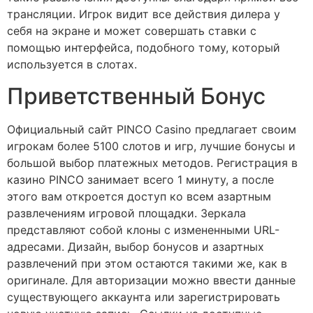
трансляции. Игрок видит все действия дилера у
себя на экране и может совершать ставки с
помощью интерфейса, подобного тому, который
используется в слотах.
Приветственный Бонус
Официальный сайт PINCO Casino предлагает своим
игрокам более 5100 слотов и игр, лучшие бонусы и
большой выбор платежных методов. Регистрация в
казино PINCO занимает всего 1 минуту, а после
этого вам откроется доступ ко всем азартным
развлечениям игровой площадки. Зеркала
представляют собой клоны с измененными URL-
адресами. Дизайн, выбор бонусов и азартных
развлечений при этом остаются такими же, как в
оригинале. Для авторизации можно ввести данные
существующего аккаунта или зарегистрировать