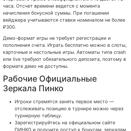
часа. Отсчет времени ведется с момента
начисления бонусной суммы. При погашении
вейджера учитываются ставки номиналом не более
₽300.
Демо-формат игры не требует регистрации и
пополнения счета. Играть бесплатно можно в слоты,
карточные и настольные игры. Автоматы типа crash
или live требуют обязательного депозита, поэтому в
формате демо не доступны.
Рабочие Официальные
Зеркала Пинко
Игроки стремятся занять первое место —
отслеживать позицию в турнире можно через
турнирную таблицу.
Зарегистрируйтесь на официальном сайте
ПИНКО и получите доступ к бонусам, зеркалам