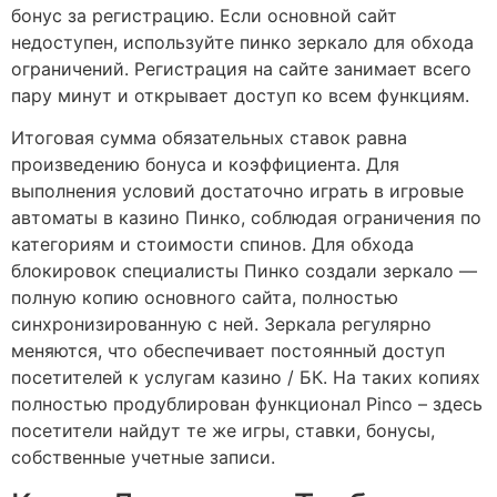
бонус за регистрацию. Если основной сайт
недоступен, используйте пинко зеркало для обхода
ограничений. Регистрация на сайте занимает всего
пару минут и открывает доступ ко всем функциям.
Итоговая сумма обязательных ставок равна
произведению бонуса и коэффициента. Для
выполнения условий достаточно играть в игровые
автоматы в казино Пинко, соблюдая ограничения по
категориям и стоимости спинов. Для обхода
блокировок специалисты Пинко создали зеркало —
полную копию основного сайта, полностью
синхронизированную с ней. Зеркала регулярно
меняются, что обеспечивает постоянный доступ
посетителей к услугам казино / БК. На таких копиях
полностью продублирован функционал Pinco – здесь
посетители найдут те же игры, ставки, бонусы,
собственные учетные записи.