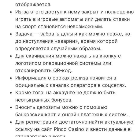
отображается.
Из-за этого доступ к нему закрыт и полноценно
играть в игровые автоматы или делать ставки
на спорт становится невозможным.
Задача ― забрать деньги как можно позже, но
до наступления «аварии», время которой
определяется случайным образом.
Для скачивания можно нажать на кнопку с
логотипом операционной системы или
отсканировать QR-код.
Информация о сроках релиза появится в
официальных каналах оператора в соцсетях.
Кроме того, на аккаунте не должно быть
неотыгранных бонусов.
Вносить депозиты можно с помощью
банковских карт и онлайн платежных систем.
Для регистрации достаточно найти актуальную
ссылку на сайт Pinco Casino и внести данные в
стандартную анкету.