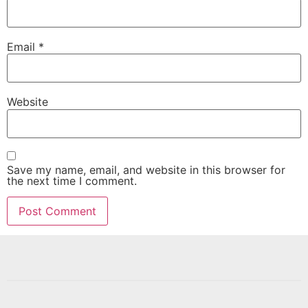
Email
*
Website
Save my name, email, and website in this browser for
the next time I comment.