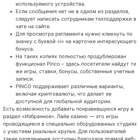
используемого устройства.
Если сообщения нет ни в одном из разделов,
следует написать сотрудникам техподдержки в
чате на сайте.
Для просмотра регламента нужно кликнуть по
значку с буквой «i» на карточке интересующего
бонуса.
На таких копиях полностью продублирован
функционал Pinco – здесь посетители найдут те
же игры, ставки, бонусы, собственные учетные
записи.
PINCO поддерживает различные варианты,
включая криптовалюты, что делает ее
доступной для глобальной аудитории.
Есть возможность добавить понравившуюся игру в
раздел «Избранное». Лайв казино — это игры
проводящиеся в специально оборудованных студиях
с участием реальных крупье. Для пользователей
такие развлечения доступны благодаря прямой веб-