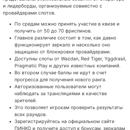
и лидерборды, организуемые совместно с
провайдерами слотов.
По средам можно принять участие в квизе и
получить от 50 до 70 фриспинов.
Главное различие состоит в том, как давно
функционирует зеркало и насколько оно
защищено от блокировки провайдерами.
Доступны слоты от Wazdan, Red Tiger, Yggdrasil,
Pragmatic Play и других известных компаний.
Во втором случае баллы не идут в счет
прогресса для получения нового ранга.
Авторизованные пользователи могут
наблюдать за трансляциями в качестве
зрителей.
Это позволяет игрокам проверить результаты
всех раундов.
Зарегистрируйтесь на официальном сайте
ПИНКО и получите доступ к бонусам, зеркалам