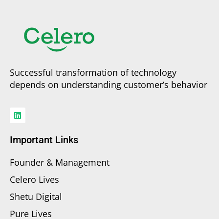
Successful transformation of technology
depends on understanding customer’s behavior
Important Links
Founder & Management
Celero Lives
Shetu Digital
Pure Lives