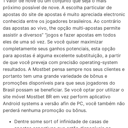
1 valor de nove ou um conjunto que seja o mais
próximo possível de nove. A escolha particular de
apostas do site de apostas é muito apreciada electronic
conhecida entre os jogadores brasileiros. Ao contrário
das apostas ao vivo, the opção multi-apostas permite
assistir a diversos” “jogos e fazer apostas em todos
eles de uma só vez. Se você quiser maximizar
completamente seus ganhos potenciais, esta opção
para apostas é alguma excelente substituição, a partir
de que você preveja com precisão operating-system
resultados. A Mostbet pensa sempre nos seus clientes e
portanto tem uma grande variedade de bônus e
promoções disponíveis para que seus jogadores do
Brasil possam se beneficiar. Se você optar por utilizar o
site móvel Mostbet BR em vez perform aplicativo
Android systems a versão afin de PC, você também não
perderá nenhuma promoção ou bônus.
Dentre some sort of infinidade de casas de