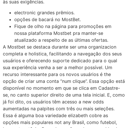
às suas exigências.
electronic grandes prêmios.
opções de bacará no MostBet.
Fique de olho na página para promoções em
nossa plataforma Mostbet pra manter-se
atualizado a respeito de as últimas ofertas.
A Mostbet se destaca durante ser uma organizacion
completa e holistica, facilitando a navegação dos seus
usuários e oferecendo suporte dedicado para o qual
sua experiência venha a ser a melhor possível. Um
recurso interessante para os novos usuários é the
opção de criar uma conta “num clique”. Essa opção está
disponível no momento em que se clica em Cadastre-
se, no canto superior direito de uma tela inicial. E, como
já foi dito, os usuários têm acesso a new odds
aumentadas na palpites com três ou mais seleções.
Essa é alguma boa variedade elizabeth cobre as
opções mais populares not any Brasil, como futebol,