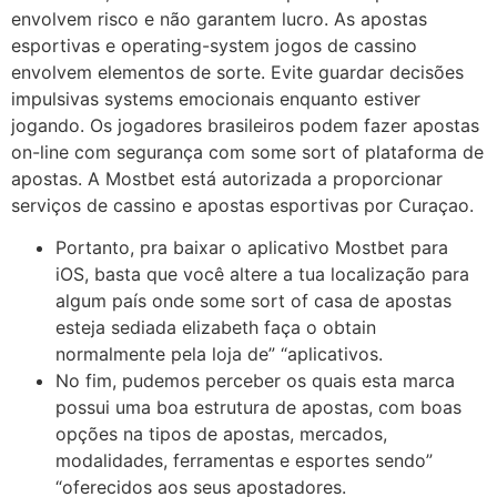
envolvem risco e não garantem lucro. As apostas
esportivas e operating-system jogos de cassino
envolvem elementos de sorte. Evite guardar decisões
impulsivas systems emocionais enquanto estiver
jogando. Os jogadores brasileiros podem fazer apostas
on-line com segurança com some sort of plataforma de
apostas. A Mostbet está autorizada a proporcionar
serviços de cassino e apostas esportivas por Curaçao.
Portanto, pra baixar o aplicativo Mostbet para
iOS, basta que você altere a tua localização para
algum país onde some sort of casa de apostas
esteja sediada elizabeth faça o obtain
normalmente pela loja de” “aplicativos.
No fim, pudemos perceber os quais esta marca
possui uma boa estrutura de apostas, com boas
opções na tipos de apostas, mercados,
modalidades, ferramentas e esportes sendo”
“oferecidos aos seus apostadores.