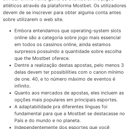
atléticos através da plataforma Mostbet. Os utilizadores
devem de se inscrever para obter alguma conta antes
sobre utilizarem o web site.
Embora entendamos que operating-system slots
online são a categoria sobre jogo mais essencial
em todos os cassinos online, ainda estamos
surpresos possuindo a quantidade sobre escolha
que the Mostbet oferece.
Dentre a realização destas apostas, pelo menos 3
delas devem ter possibilities com o canon mínimo
de one. 40, e to número máximo de eventos é
infinito.
Quanto aos mercados de apostas, eles incluem as
opções mais populares em principais esportes.
A adaptabilidade pra diferentes línguas foi
fundamental para que a Mostbet se destacasse no
País e do mundo e no planeta.
Independentemente dos esportes que você