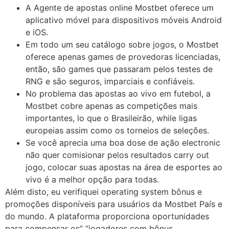
A Agente de apostas online Mostbet oferece um
aplicativo móvel para dispositivos móveis Android
e iOS.
Em todo um seu catálogo sobre jogos, o Mostbet
oferece apenas games de provedoras licenciadas,
então, são games que passaram pelos testes de
RNG e são seguros, imparciais e confiáveis.
No problema das apostas ao vivo em futebol, a
Mostbet cobre apenas as competições mais
importantes, lo que o Brasileirão, while ligas
europeias assim como os torneios de seleções.
Se você aprecia uma boa dose de ação electronic
não quer comisionar pelos resultados carry out
jogo, colocar suas apostas na área de esportes ao
vivo é a melhor opção para todas.
Além disto, eu verifiquei operating system bônus e
promoções disponíveis para usuários da Mostbet País e
do mundo. A plataforma proporciona oportunidades
para compensar os” “jogadores com bônus