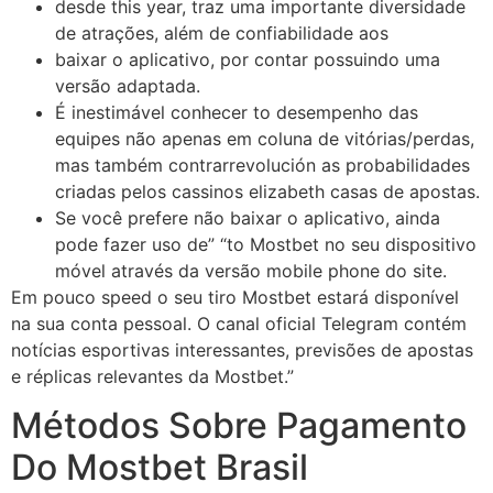
desde this year, traz uma importante diversidade
de atrações, além de confiabilidade aos
baixar o aplicativo, por contar possuindo uma
versão adaptada.
É inestimável conhecer to desempenho das
equipes não apenas em coluna de vitórias/perdas,
mas também contrarrevolución as probabilidades
criadas pelos cassinos elizabeth casas de apostas.
Se você prefere não baixar o aplicativo, ainda
pode fazer uso de” “to Mostbet no seu dispositivo
móvel através da versão mobile phone do site.
Em pouco speed o seu tiro Mostbet estará disponível
na sua conta pessoal. O canal oficial Telegram contém
notícias esportivas interessantes, previsões de apostas
e réplicas relevantes da Mostbet.”
Métodos Sobre Pagamento
Do Mostbet Brasil