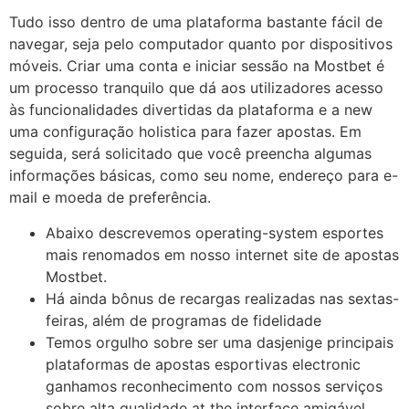
Tudo isso dentro de uma plataforma bastante fácil de
navegar, seja pelo computador quanto por dispositivos
móveis. Criar uma conta e iniciar sessão na Mostbet é
um processo tranquilo que dá aos utilizadores acesso
às funcionalidades divertidas da plataforma e a new
uma configuração holistica para fazer apostas. Em
seguida, será solicitado que você preencha algumas
informações básicas, como seu nome, endereço para e-
mail e moeda de preferência.
Abaixo descrevemos operating-system esportes
mais renomados em nosso internet site de apostas
Mostbet.
Há ainda bônus de recargas realizadas nas sextas-
feiras, além de programas de fidelidade
Temos orgulho sobre ser uma dasjenige principais
plataformas de apostas esportivas electronic
ganhamos reconhecimento com nossos serviços
sobre alta qualidade at the interface amigável.