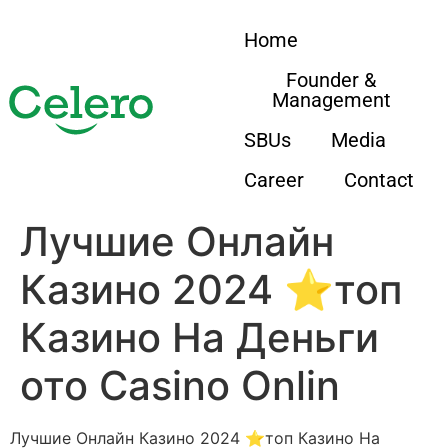
Home
Founder &
Management
SBUs
Media
Career
Contact
Лучшие Онлайн
Казино 2024 ⭐топ
Казино На Деньги
ото Casino Onlin
Лучшие Онлайн Казино 2024 ⭐топ Казино На