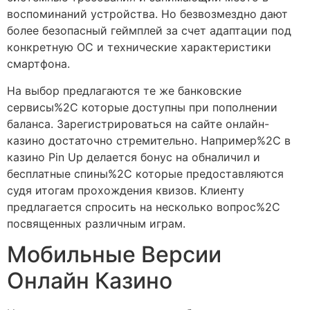
воспоминаний устройства. Но безвозмездно дают
более безопасный геймплей за счет адаптации под
конкретную ОС и технические характеристики
смартфона.
На выбор предлагаются те же банковские
сервисы%2C которые доступны при пополнении
баланса. Зарегистрироваться на сайте онлайн-
казино достаточно стремительно. Например%2C в
казино Pin Up делается бонус на обналичил и
бесплатные спины%2C которые предоставляются
судя итогам прохождения квизов. Клиенту
предлагается спросить на несколько вопрос%2C
посвященных различным играм.
Мобильные Версии
Онлайн Казино