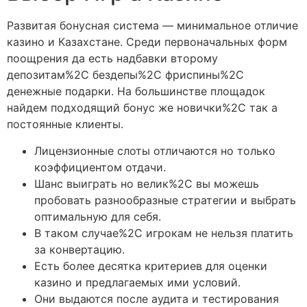
Развитая бонусная система — минимальное отличие
казино и Казахстане. Среди первоначальных форм
поощрения да есть надбавки второму
депозитам%2C бездепы%2C фриспины%2C
денежные подарки. На большинстве площадок
найдем подходящий бонус же новички%2C так а
постоянные клиенты.
Лицензионные слоты отличаются но только
коэффициентом отдачи.
Шанс выиграть но велик%2C вы можешь
пробовать разнообразные стратегии и выбрать
оптимальную для себя.
В таком случае%2C игрокам не нельзя платить
за конвертацию.
Есть более десятка критериев для оценки
казино и предлагаемых ими условий.
Они выдаются после аудита и тестирования