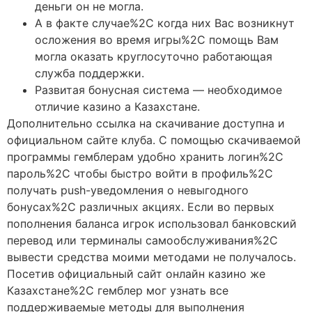
деньги он не могла.
А в факте случае%2C когда них Вас возникнут
осложения во время игры%2C помощь Вам
могла оказать круглосуточно работающая
служба поддержки.
Развитая бонусная система — необходимое
отличие казино а Казахстане.
Дополнительно ссылка на скачивание доступна и
официальном сайте клуба. С помощью скачиваемой
программы гемблерам удобно хранить логин%2C
пароль%2C чтобы быстро войти в профиль%2C
получать push-уведомления о невыгодного
бонусах%2C различных акциях. Если во первых
пополнения баланса игрок использовал банковский
перевод или терминалы самообслуживания%2C
вывести средства моими методами не получалось.
Посетив официальный сайт онлайн казино же
Казахстане%2C гемблер мог узнать все
поддерживаемые методы для выполнения