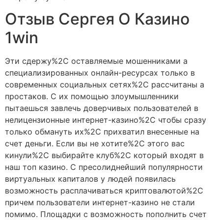
Отзыв Сергея О Казино
1win
Эти сдержу%2C оставляемые мошенниками а
специализированных онлайн-ресурсах только в
современных социальных сетях%2C рассчитаны а
простаков. С их помощью злоумышленники
пытаешься завлечь доверчивых пользователей в
нелицензионные интернет-казино%2C чтобы сразу
только обмануть их%2C прихватил внесенные на
счет деньги. Если вы не хотите%2C этого вас
кинули%2C выбирайте клуб%2C который входят в
наш топ казино. С пресолиднейший популярности
виртуальных капиталов у людей появилась
возможность расплачиваться криптовалютой%2C
причем пользователи интернет-казино не стали
помимо. Площадки с возможность пополнить счет