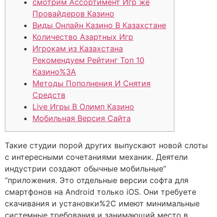
смотрим Ассортимент Игр же
Провайдеров Казино
Виды Онлайн Казино В Казахстане
Количество Азартных Игр
Игрокам из Казахстана
Рекомендуем Рейтинг Топ 10
Казино%3A
Методы Пополнения И Снятия
Средств
Live Игры В Олимп Казино
Мобильная Версия Сайта
Такие студии порой других выпускают новой слоты
с интересными сочетаниями механик. Деятели
индустрии создают обычные мобильные”
“приложения. Это отдельные версии софта для
смартфонов на Android только iOS. Они требуете
скачивания и установки%2C имеют минимальные
системные требования и занимающий место в