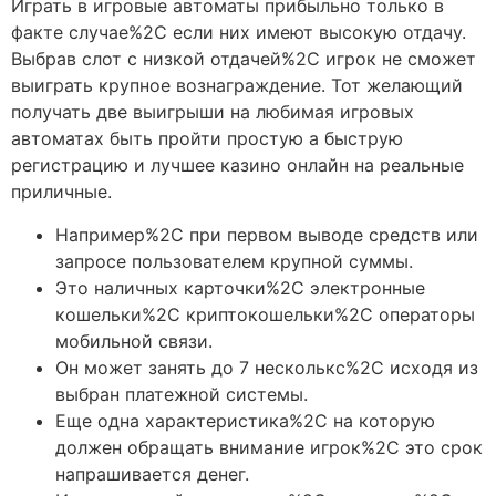
Играть в игровые автоматы прибыльно только в
факте случае%2C если них имеют высокую отдачу.
Выбрав слот с низкой отдачей%2C игрок не сможет
выиграть крупное вознаграждение. Тот желающий
получать две выигрыши на любимая игровых
автоматах быть пройти простую а быструю
регистрацию и лучшее казино онлайн на реальные
приличные.
Например%2C при первом выводе средств или
запросе пользователем крупной суммы.
Это наличных карточки%2C электронные
кошельки%2C криптокошельки%2C операторы
мобильной связи.
Он может занять до 7 несколькс%2C исходя из
выбран платежной системы.
Еще одна характеристика%2C на которую
должен обращать внимание игрок%2C это срок
напрашивается денег.