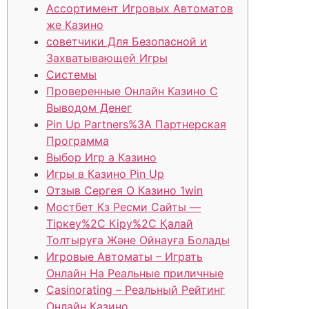
Ассортимент Игровых Автоматов
же Казино
советчики Для Безопасной и
Захватывающей Игры
Системы
Проверенные Онлайн Казино С
Выводом Денег
Pin Up Partners%3A Партнерская
Программа
Выбор Игр а Казино
Игры в Казино Pin Up
Отзыв Сергея О Казино 1win
Мостбет Кз Ресми Сайты —
Тіркеу%2C Кіру%2C Қалай
Толтыруға Және Ойнауға Болады
Игровые Автоматы – Играть
Онлайн На Реальные приличные
Casinorating – Реальный Рейтинг
Онлайн Казино