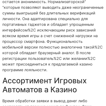
остается анонимность. Нормализаторской”
“которые позволяют выводить даже неограниченные
суммы выигрышей без длительных верификаций
личности. Она адаптирована специально для
портативных гаджетов и обладает упрощенным
интерфейсом%2C исключающим риск зависаний
всяком время игры а счет сниженной нагрузки на
процессор смартфона. Функциональность
мобильной версии полностью аналогична такой%2C
которой обладает браузерный аналог. В после
регистрации пользователь%2C или желании%2C
может присоединиться к предлагаемой казино
программе лояльности.
Ассортимент Игровых
Автоматов а Казино
Время обработки заявки в вывод денег либо