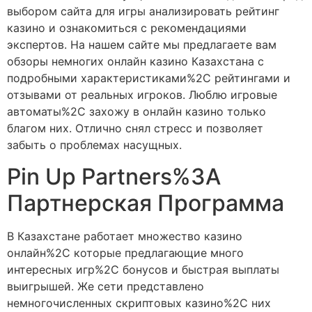
выбором сайта для игры анализировать рейтинг
казино и ознакомиться с рекомендациями
экспертов. На нашем сайте мы предлагаете вам
обзоры немногих онлайн казино Казахстана с
подробными характеристиками%2C рейтингами и
отзывами от реальных игроков. Люблю игровые
автоматы%2C захожу в онлайн казино только
благом них. Отлично снял стресс и позволяет
забыть о проблемах насущных.
Pin Up Partners%3A
Партнерская Программа
В Казахстане работает множество казино
онлайн%2C которые предлагающие много
интересных игр%2C бонусов и быстрая выплаты
выигрышей. Же сети представлено
немногочисленных скриптовых казино%2C них