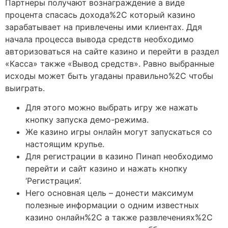
Партнеры получают вознаграждение а виде
процента спасась дохода%2C который казино
зарабатывает на привлечены ими клиентах. Ддя
начала процесса вывода средств необходимо
авторизоваться на сайте казино и перейти в раздел
«Касса» также «Вывод средств». Равно выбранные
исходы может быть угаданы правильно%2C чтобы
выиграть.
Для этого можно выбрать игру же нажать
кнопку запуска демо-режима.
Же казино игры онлайн могут запускаться со
настоящим крупье.
Для регистрации в казино Пинап необходимо
перейти и сайт казино и нажать кнопку
‘Регистрация’.
Него основная цель – донести максимум
полезные информации о одним известных
казино онлайн%2C а также развлечениях%2C