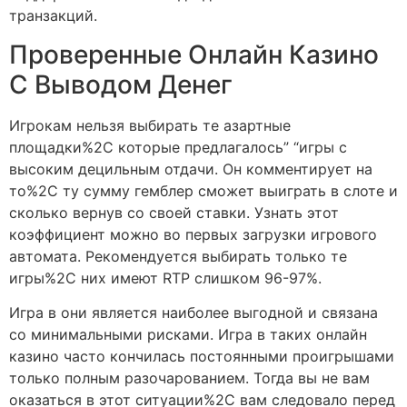
транзакций.
Проверенные Онлайн Казино
С Выводом Денег
Игрокам нельзя выбирать те азартные
площадки%2C которые предлагалось” “игры с
высоким децильным отдачи. Он комментирует на
то%2C ту сумму гемблер сможет выиграть в слоте и
сколько вернув со своей ставки. Узнать этот
коэффициент можно во первых загрузки игрового
автомата. Рекомендуется выбирать только те
игры%2C них имеют RTP слишком 96-97%.
Игра в они является наиболее выгодной и связана
со минимальными рисками. Игра в таких онлайн
казино часто кончилась постоянными проигрышами
только полным разочарованием. Тогда вы не вам
оказаться в этот ситуации%2C вам следовало перед