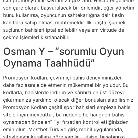
için promosyonlar sayfamıza göz atın. Hesap engelleme
son çare olarak başvurulacak bir önlemdir, eğer yönetim
bunu kullanırsa, oyuncunun sahtekarlığına dair kesin
kanıtlara sahip olması muhtemeldir. İlk başta, şüpheli
suçlunun bahisleri iptal edilebilir veya em virtude de
çekme işlemleri kısıtlanabilir.
Osman Y – “sorumlu Oyun
Oynama Taahhüdü”
Promosyon kodları, çevrimiçi bahis deneyiminizden
daha fazlasını elde etmenin mükemmel bir yoludur. Bu
kodlarla, bahislerde indirim ve kârınızı en üst düzeye
çıkarmanıza yardımcı olacak diğer bonusları alabilirsiniz.
Promosyon Kodları çeşitli spor bahisleri empieza bahis
siteleri için mevcuttur, bu nedenle herhangi bir bahis
oynamadan önce en” “iyi fırsatları kontrol ettiğinizden
emin olun. Mostbet Türkiye giriş mobil uygulamada,
siteyle aynı kurallara göre yapılır – kişisel hesabınıza