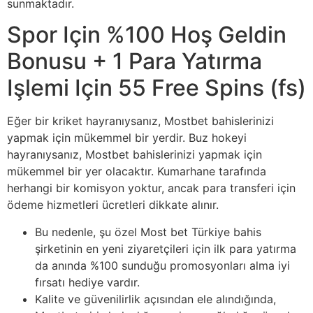
sunmaktadır.
Spor Için %100 Hoş Geldin
Bonusu + 1 Para Yatırma
Işlemi Için 55 Free Spins (fs)
Eğer bir kriket hayranıysanız, Mostbet bahislerinizi
yapmak için mükemmel bir yerdir. Buz hokeyi
hayranıysanız, Mostbet bahislerinizi yapmak için
mükemmel bir yer olacaktır. Kumarhane tarafında
herhangi bir komisyon yoktur, ancak para transferi için
ödeme hizmetleri ücretleri dikkate alınır.
Bu nedenle, şu özel Most bet Türkiye bahis
şirketinin en yeni ziyaretçileri için ilk para yatırma
da anında %100 sunduğu promosyonları alma iyi
fırsatı hediye vardır.
Kalite ve güvenilirlik açısından ele alındığında,