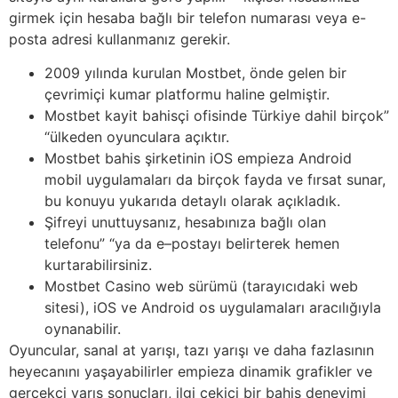
girmek için hesaba bağlı bir telefon numarası veya e-
posta adresi kullanmanız gerekir.
2009 yılında kurulan Mostbet, önde gelen bir
çevrimiçi kumar platformu haline gelmiştir.
Mostbet kayit bahisçi ofisinde Türkiye dahil birçok”
“ülkeden oyunculara açıktır.
Mostbet bahis şirketinin iOS empieza Android
mobil uygulamaları da birçok fayda ve fırsat sunar,
bu konuyu yukarıda detaylı olarak açıkladık.
Şifreyi unuttuysanız, hesabınıza bağlı olan
telefonu” “ya da e–postayı belirterek hemen
kurtarabilirsiniz.
Mostbet Casino web sürümü (tarayıcıdaki web
sitesi), iOS ve Android os uygulamaları aracılığıyla
oynanabilir.
Oyuncular, sanal at yarışı, tazı yarışı ve daha fazlasının
heyecanını yaşayabilirler empieza dinamik grafikler ve
gerçekçi yarış sonuçları, ilgi çekici bir bahis deneyimi