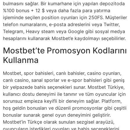
bulmasını sağlar. Bir kumarhane için yapılan depozitoda
%100 bonus + 12 $ veya daha fazla para yatırma
işleminde seçilen position oyunları için 250FS. Müşteriler
telefon numaralarını, e-posta adreslerini veya Twitter,
Telegram, Heavy steam veya Google gibi sosyal medya
hesaplarını kullanarak Mostbet’e kaydolmayı seçebilirler.
Mostbet’te Promosyon Kodlarını
Kullanma
Mostbet, spor bahisleri, canlı bahisler, casino oyunları,
canlı casino, sanal sporlar ve e-spor bahisleri gibi geniş
bir yelpazede bahis seçenekleri sunar. Mostbet Türkiye,
kullanıcı dostu deneyimi ile tanınır ve tüm oyuncular için
sorunsuz empieza keyifli bir deneyim sağlar. Platform,
hoş geldin bonusları ve düzenli promosyonlar gibi çeşitli
bonuslar sunarak genel oyun deneyimini geliştirir.
Mostbet’in Türkçe olarak sunulan sezgisel arayüzü,
oyuncuların istedikleri oyunları ve bahis seçeneklerini