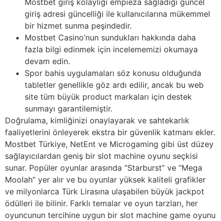
Mostbet giriş kolaylığı empieza sağladığı güncel
giriş adresi güncelliği ile kullanıcılarına mükemmel
bir hizmet sunma peşindedir.
Mostbet Casino’nun sundukları hakkında daha
fazla bilgi edinmek için incelememizi okumaya
devam edin.
Spor bahis uygulamaları söz konusu olduğunda
tabletler genellikle göz ardı edilir, ancak bu web
site tüm büyük product markaları için destek
sunmayı garantilemiştir.
Doğrulama, kimliğinizi onaylayarak ve sahtekarlık
faaliyetlerini önleyerek ekstra bir güvenlik katmanı ekler.
Mostbet Türkiye, NetEnt ve Microgaming gibi üst düzey
sağlayıcılardan geniş bir slot machine oyunu seçkisi
sunar. Popüler oyunlar arasında “Starburst” ve “Mega
Moolah” yer alır ve bu oyunlar yüksek kaliteli grafikler
ve milyonlarca Türk Lirasına ulaşabilen büyük jackpot
ödülleri ile bilinir. Farklı temalar ve oyun tarzları, her
oyuncunun tercihine uygun bir slot machine game oyunu