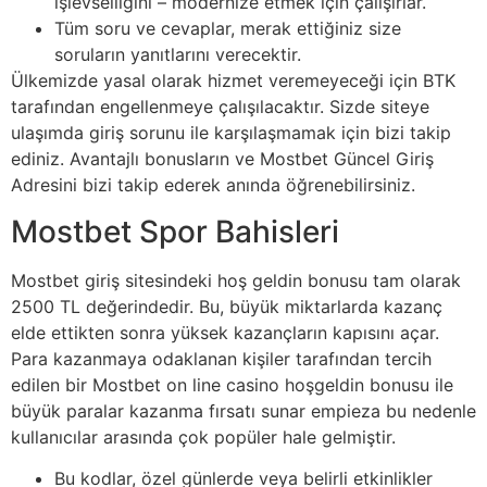
işlevselliğini – modernize etmek için çalışırlar.
Tüm soru ve cevaplar, merak ettiğiniz size
soruların yanıtlarını verecektir.
Ülkemizde yasal olarak hizmet veremeyeceği için BTK
tarafından engellenmeye çalışılacaktır. Sizde siteye
ulaşımda giriş sorunu ile karşılaşmamak için bizi takip
ediniz. Avantajlı bonusların ve Mostbet Güncel Giriş
Adresini bizi takip ederek anında öğrenebilirsiniz.
Mostbet Spor Bahisleri
Mostbet giriş sitesindeki hoş geldin bonusu tam olarak
2500 TL değerindedir. Bu, büyük miktarlarda kazanç
elde ettikten sonra yüksek kazançların kapısını açar.
Para kazanmaya odaklanan kişiler tarafından tercih
edilen bir Mostbet on line casino hoşgeldin bonusu ile
büyük paralar kazanma fırsatı sunar empieza bu nedenle
kullanıcılar arasında çok popüler hale gelmiştir.
Bu kodlar, özel günlerde veya belirli etkinlikler