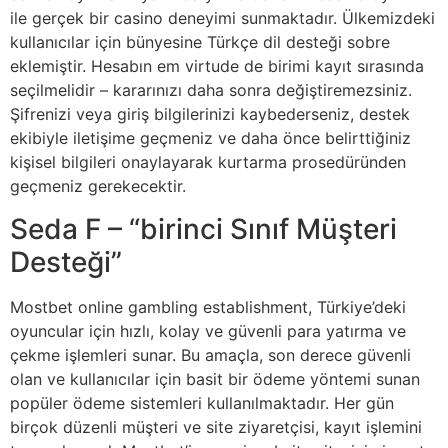
ile gerçek bir casino deneyimi sunmaktadır. Ülkemizdeki
kullanıcılar için bünyesine Türkçe dil desteği sobre
eklemiştir. Hesabın em virtude de birimi kayıt sırasında
seçilmelidir – kararınızı daha sonra değiştiremezsiniz.
Şifrenizi veya giriş bilgilerinizi kaybederseniz, destek
ekibiyle iletişime geçmeniz ve daha önce belirttiğiniz
kişisel bilgileri onaylayarak kurtarma prosedüründen
geçmeniz gerekecektir.
Seda F – “birinci Sınıf Müşteri
Desteği”
Mostbet online gambling establishment, Türkiye’deki
oyuncular için hızlı, kolay ve güvenli para yatırma ve
çekme işlemleri sunar. Bu amaçla, son derece güvenli
olan ve kullanıcılar için basit bir ödeme yöntemi sunan
popüler ödeme sistemleri kullanılmaktadır. Her gün
birçok düzenli müşteri ve site ziyaretçisi, kayıt işlemini