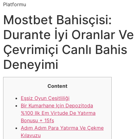
Platformu
Mostbet Bahisçisi:
Durante İyi Oranlar Ve
Çevrimiçi Canlı Bahis
Deneyimi
Content
Eşsiz Oyun Çeşitliliği
Bir Kumarhane Için Depozitoda
%100 Ilk Em Virtude De Yatırma
Bonusu + 15fs
Adım Adım Para Yatırma Ve Çekme
Kılavuzu