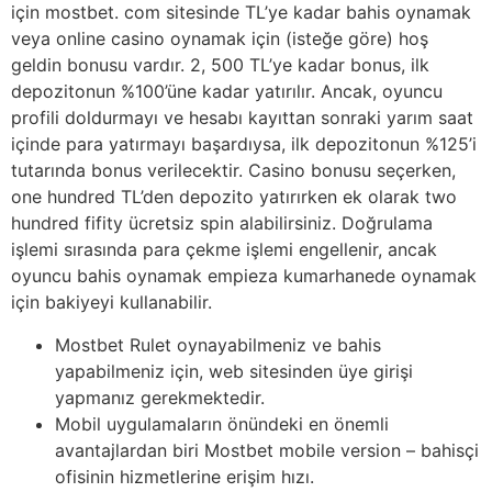
için mostbet. com sitesinde TL’ye kadar bahis oynamak
veya online casino oynamak için (isteğe göre) hoş
geldin bonusu vardır. 2, 500 TL’ye kadar bonus, ilk
depozitonun %100’üne kadar yatırılır. Ancak, oyuncu
profili doldurmayı ve hesabı kayıttan sonraki yarım saat
içinde para yatırmayı başardıysa, ilk depozitonun %125’i
tutarında bonus verilecektir. Casino bonusu seçerken,
one hundred TL’den depozito yatırırken ek olarak two
hundred fifity ücretsiz spin alabilirsiniz. Doğrulama
işlemi sırasında para çekme işlemi engellenir, ancak
oyuncu bahis oynamak empieza kumarhanede oynamak
için bakiyeyi kullanabilir.
Mostbet Rulet oynayabilmeniz ve bahis
yapabilmeniz için, web sitesinden üye girişi
yapmanız gerekmektedir.
Mobil uygulamaların önündeki en önemli
avantajlardan biri Mostbet mobile version – bahisçi
ofisinin hizmetlerine erişim hızı.