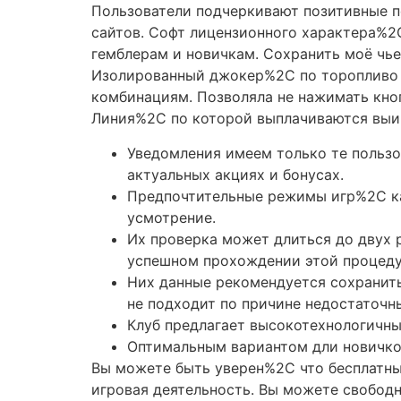
Пользователи подчеркивают позитивные п
сайтов. Софт лицензионного характера%2
гемблерам и новичкам. Сохранить моё чье
Изолированный джокер%2C по торопливо 
комбинациям. Позволяла не нажимать кно
Линия%2C по которой выплачиваются выи
Уведомления имеем только те польз
актуальных акциях и бонусах.
Предпочтительные режимы игр%2C ка
усмотрение.
Их проверка может длиться до двух 
успешном прохождении этой процед
Них данные рекомендуется сохранить 
не подходит по причине недостаточ
Клуб предлагает высокотехнологичны
Оптимальным вариантом дли новичко
Вы можете быть уверен%2C что бесплатны
игровая деятельность. Вы можете свободн