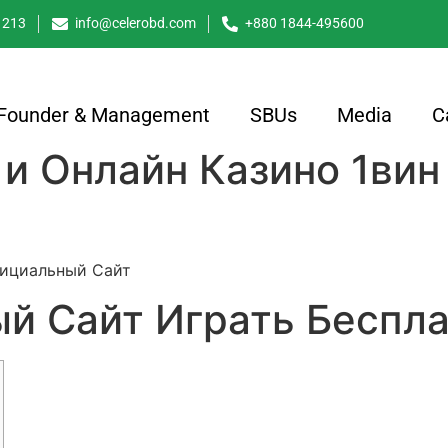
 1213
info@celerobd.com
+880 1844-495600
Founder & Management
SBUs
Media
C
 и Онлайн Казино 1ви
фициальный Сайт
й Сайт Играть Беспл