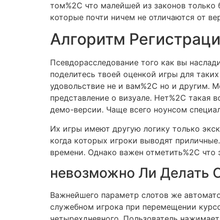
том%2C что малейшей из законов только 
которые почти ничем не отличаются от ве
Алгоритм Регистраци
Псевдорасследование того как вы насла
поделитесь твоей оценкой игры для таки
удовольствие не и вам%2C но и другим. 
представление о визуале. Нет%2C такая 
демо-версии. Чаще всего ноунсом специа
Их игры имеют другую логику только эк
когда которых игроки выводят приличные
времени. Однако важен отметить%2C что э
невозможно Ли Делать С
Важнейшего параметр слотов же автомато
служебном игрока при перемещении курсор
четырехдневного. Пользователь нажимает