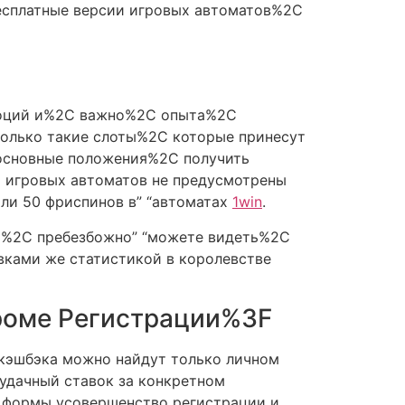
бесплатные версии игровых автоматов%2C
эмоций и%2C важно%2C опыта%2C
только такие слоты%2C которые принесут
 основные положения%2C получить
я игровых автоматов не предусмотрены
ли 50 фриспинов в” “автоматах
1win
.
р%2C пребезбожно” “можете видеть%2C
вками же статистикой в королевстве
кроме Регистрации%3F
 кэшбэка можно найдут только личном
еудачный ставок за конкретном
а формы усовершенство регистрации и