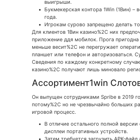
выигрыши.
Букмекерская контора 1Win (1Вин) –
года.
Игрокам сурово запрещено делать то
Для клиентов 1Вин казино%2C них предпо
приложение ддя мобилок. Прога пригодн
меньше весит%2C не перегружает операти
планшет или телефон и авторизоваться. С
Сведения по каждому конкретному случаю
казино%2C получают лишь миновало регис
Ассортимент1win Слото
Он выпущен сотрудниками Spribe в 2019 г
потому%2C но не чрезвычайно больших ра
игровой процесс.
В отличие остального полной верси
дисплеи портативных устройств.
Затем требуется загрузить APK-файл