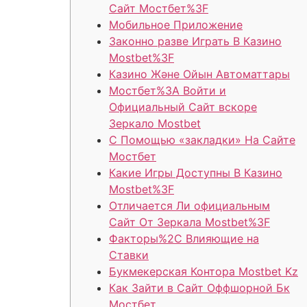
Сайт Мостбет%3F
Мобильное Приложение
Законно разве Играть В Казино
Mostbet%3F
Казино Және Ойын Автоматтары
Мостбет%3A Войти и
Официальный Сайт вскоре
Зеркало Mostbet
С Помощью «закладки» На Сайте
Мостбет
Какие Игры Доступны В Казино
Mostbet%3F
Отличается Ли официальным
Сайт От Зеркала Mostbet%3F
Факторы%2C Влияющие на
Ставки
Букмекерская Контора Mostbet Kz
Как Зайти в Сайт Оффшорной Бк
Мостбет