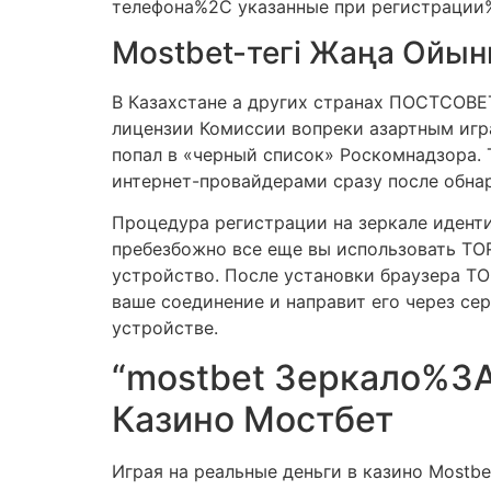
телефона%2C указанные при регистрации
Mostbet-тегі Жаңа Ойын
В Казахстане а других странах ПОСТСОВЕТ
лицензии Комиссии вопреки азартным игр
попал в «черный список» Роскомнадзора. 
интернет-провайдерами сразу после обна
Процедура регистрации на зеркале идент
пребезбожно все еще вы использовать TOR
устройство. После установки браузера TO
ваше соединение и направит его через с
устройстве.
“mostbet Зеркало%3A
Казино Мостбет
Играя на реальные деньги в казино Mostb