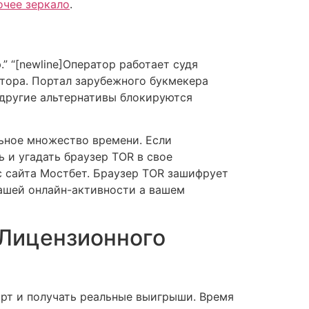
очее зеркало
.
 “[newline]Оператор работает судя
тора. Портал зарубежного букмекера
 другие альтернативы блокируются
ьное множество времени. Если
 и угадать браузер TOR в свое
с сайта Мостбет. Браузер TOR зашифрует
вашей онлайн-активности а вашем
 Лицензионного
арт и получать реальные выигрыши. Время