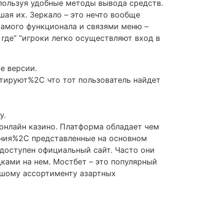
ользуя удобные методы вывода средств.
ая их. Зеркало – это нечто вообще
амого функционала и связями меню –
где” “игроки легко осуществляют вход в
е версии.
тируют%2C что тот пользователь найдет
у.
онлайн казино. Платформа обладает чем
ения%2C представленные на основном
едоступен официальный сайт. Часто они
ками на нем. Мостбет – это популярный
ьшому ассортименту азартных