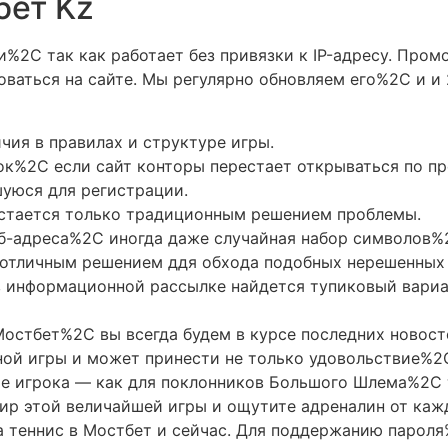
бет Kz
2C так как работает без привязки к IP-адресу. Пром
оваться на сайте. Мы регулярно обновляем его%2C и и 
чия в правилах и структуре игры.
ок%2C если сайт конторы перестает открываться по п
уюся для регистрации.
остается только традиционным решением проблемы.
б-адреса%2C иногда даже случайная набор символов%2
 отличным решением ддя обхода подобных нерешенных
в информационной рассылке найдется тупиковый вариа
стбет%2C вы всегда будем в курсе последних новосте
ной игры и может принести не только удовольствие%2
ое игрока — как для поклонников Большого Шлема%2C
ир этой величайшей игры и ощутите адреналин от кажд
а теннис в Мостбет и сейчас. Для поддержанию пароля