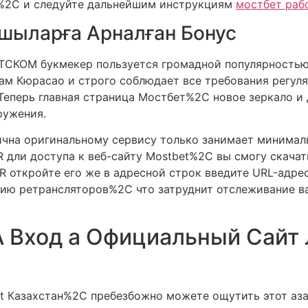
%2C и следуйте дальнейшим инструкциям
мостбет раб
шыларға Арналған Бонус
СКОМ букмекер пользуется громадной популярностью.”
ам Кюрасао и строго соблюдает все требования регуля
Теперь главная страница Мостбет%2C новое зеркало и
ружения.
ична оригинальному сервису только занимает минимал
 дли доступа к веб-сайту Mostbet%2C вы смогу скачать
R откройте его же в адресной строк введите URL-адре
ерию ретрансляторов%2C что затруднит отслеживание 
 Вход а Официальный Сайт
et Казахстан%2C пребезбожно можете ощутить этот аз